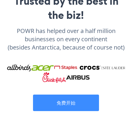
Trusted by the best in
the biz!
POWR has helped over a half million
businesses on every continent
(besides Antarctica, because of course not)
免费开始