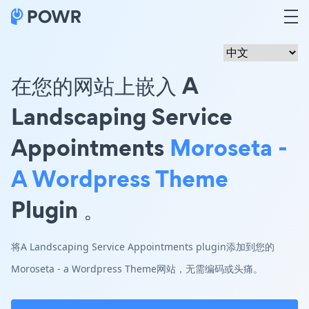
在您的网站上嵌入 A
Landscaping Service
Appointments
Moroseta -
A Wordpress Theme
Plugin 。
将A Landscaping Service Appointments plugin添加到您的
Moroseta - a Wordpress Theme网站，无需编码或头痛。