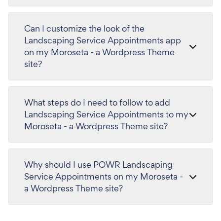
Can I customize the look of the
Landscaping Service Appointments app
on my Moroseta - a Wordpress Theme
site?
What steps do I need to follow to add
Landscaping Service Appointments to my
Moroseta - a Wordpress Theme site?
Why should I use POWR Landscaping
Service Appointments on my Moroseta -
a Wordpress Theme site?