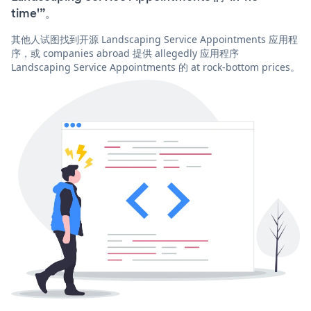
time'”。
其他人试图找到开源 Landscaping Service Appointments 应用程
序，或 companies abroad 提供 allegedly 应用程序
Landscaping Service Appointments 的 at rock-bottom prices。