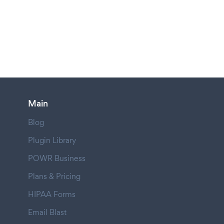
Main
Blog
Plugin Library
POWR Business
Plans & Pricing
HIPAA Forms
Email Blast