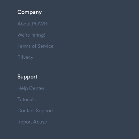
Company
About POWR
We're hiring!
Terms of Service
Privacy
Support
Help Center
Tutorials
Contact Support
Report Abuse