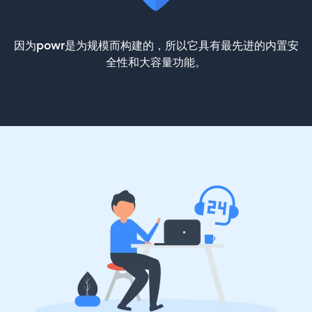
因为powr是为规模而构建的，所以它具有最先进的内置安
全性和大容量功能。