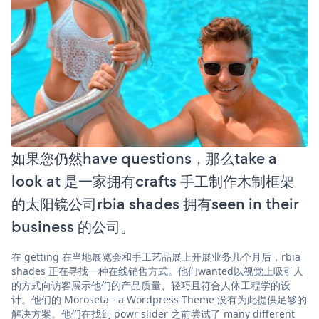
如果您仍然have questions，那么take a
look at 是一家拥有crafts 手工制作木制框架
的太阳镜公司rbia shades 拥有seen in their
business 的公司。
在 getting 在当地展览会和手工艺品展上开展业务几个月后，rbia
shades 正在寻找一种在线销售方式。他们wanted以视觉上吸引人
的方式向访客展示他们的产品质量、轻巧且符合人体工程学的设
计。他们的 Moroseta - a Wordpress Theme 没有为此提供足够的
解决方案。他们在找到 powr slider 之前尝试了 many different