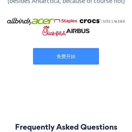
(besides Antarctica, because of course not)
免费开始
Frequently Asked Questions