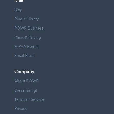
Main
Blog
Plugin Library
POWR Business
Plans & Pricing
HIPAA Forms
Email Blast
Company
About POWR
We're hiring!
Terms of Service
Privacy