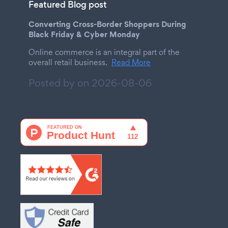
Featured Blog post
Converting Cross-Border Shoppers During
Black Friday & Cyber Monday
Online commerce is an integral part of the
overall retail business.
Read More
Posted by on
2026-08-06