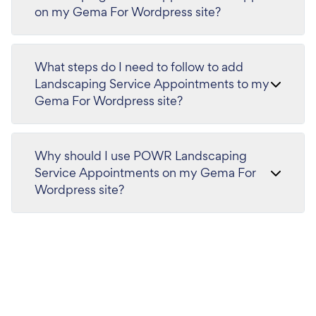
on my Gema For Wordpress site?
What steps do I need to follow to add
Landscaping Service Appointments to my
Gema For Wordpress site?
Why should I use POWR Landscaping
Service Appointments on my Gema For
Wordpress site?