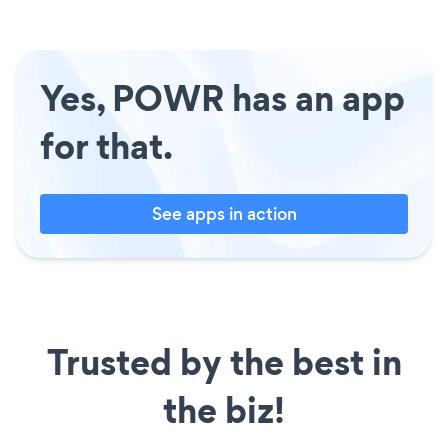
Yes, POWR has an app
for that.
See apps in action
Trusted by the best in
the biz!