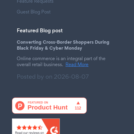
Feature Requests
Guest Blog Post
Featured Blog post
Converting Cross-Border Shoppers During
Black Friday & Cyber Monday
Online commerce is an integral part of the
overall retail business.
Read More
Posted by on
2026-08-07