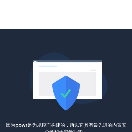
因为powr是为规模而构建的，所以它具有最先进的内置安