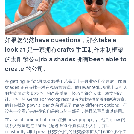
如果您仍然have questions，那么take a
look at 是一家拥有crafts 手工制作木制框架
的太阳镜公司rbia shades 拥有been able to
create 的公司。
在 getting 在当地展览会和手工艺品展上开展业务几个月后，rbia
shades 正在寻找一种在线销售方式。他们wanted以视觉上吸引人
的方式向访客展示他们的产品质量、轻巧且符合人体工程学的设
计。他们的 Gema For Wordpress 没有为此提供足够的解决方案。
他们在找到 powr slider 之前尝试了 many different options，但
没有一个看起来好像它们是站点的一部分，并且笨重且难以使用。
在 a small amount of time 注册 powr popup 后，他们grow 的
联系人数量超过 250%（超过 600 个真实联系人），并且
constantly 利用 powr 社交将他们的社交媒体扩大到 6000 多个关