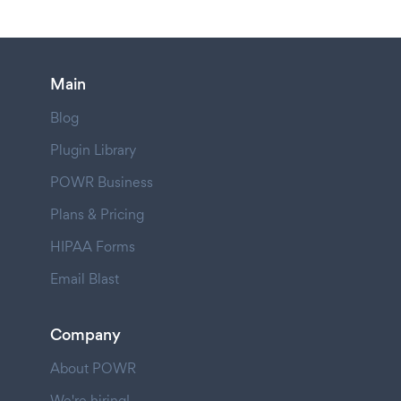
Main
Blog
Plugin Library
POWR Business
Plans & Pricing
HIPAA Forms
Email Blast
Company
About POWR
We're hiring!