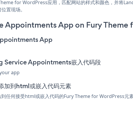
ry Theme for WordPress应用，匹配网站的样式和颜色，并将Landsca
任何位置现场。
e Appointments App on Fury Theme f
 Appointments App
ng Service Appointments嵌入代码段
 your app
辑器中添加到html或嵌入代码元素
片段粘贴到任何接受html或嵌入代码的Fury Theme for WordPres