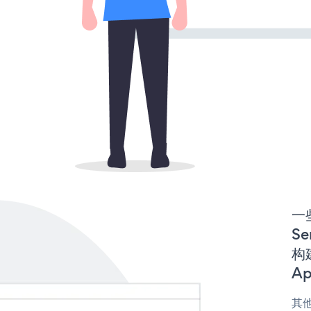
一些
Se
构建
Ap
其他