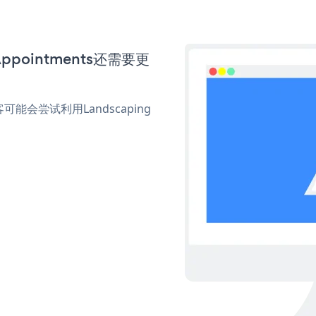
Appointments还需要更
会尝试利用Landscaping