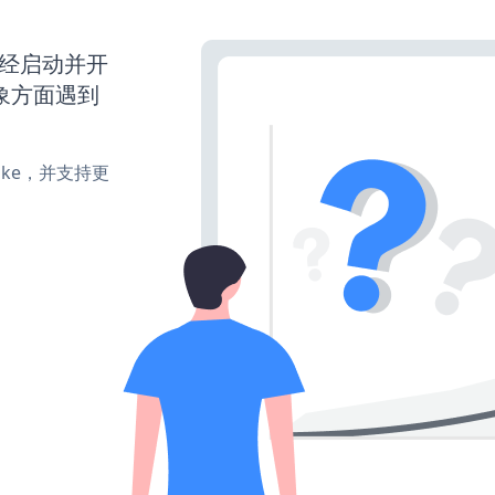
站已经启动并开
象方面遇到
、make，并支持更