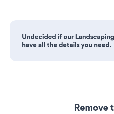
Undecided if our Landscaping
have all the details you need.
Remove t