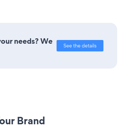
 your needs? We
See the details
our Brand