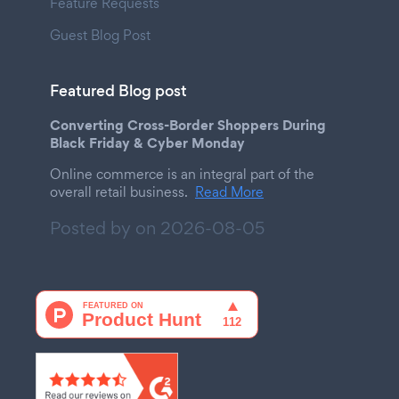
Feature Requests
Guest Blog Post
Featured Blog post
Converting Cross-Border Shoppers During
Black Friday & Cyber Monday
Online commerce is an integral part of the
overall retail business.
Read More
Posted by on
2026-08-05