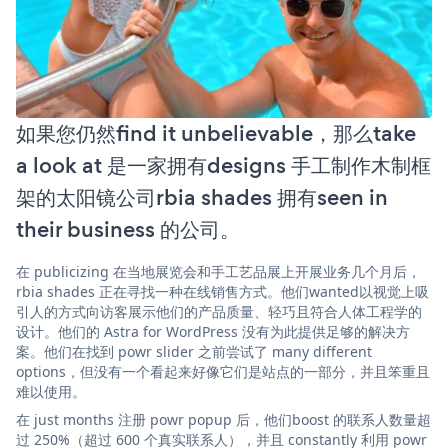
如果您仍然find it unbelievable，那么take
a look at 是一家拥有designs 手工制作木制框
架的太阳镜公司rbia shades 拥有seen in
their business 的公司。
在 publicizing 在当地展览会和手工艺品展上开展业务几个月后，
rbia shades 正在寻找一种在线销售方式。他们wanted以视觉上吸
引人的方式向访客展示他们的产品质量、轻巧且符合人体工程学的
设计。他们的 Astra for WordPress 没有为此提供足够的解决方
案。他们在找到 powr slider 之前尝试了 many different
options，但没有一个看起来好像它们是站点的一部分，并且笨重且
难以使用。
在 just months 注册 powr popup 后，他们boost 的联系人数量超
过 250%（超过 600 个真实联系人），并且 constantly 利用 powr