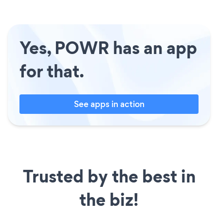
Yes, POWR has an app
for that.
See apps in action
Trusted by the best in
the biz!