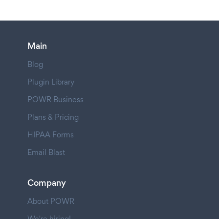
Main
Blog
Plugin Library
POWR Business
Plans & Pricing
HIPAA Forms
Email Blast
Company
About POWR
We're hiring!