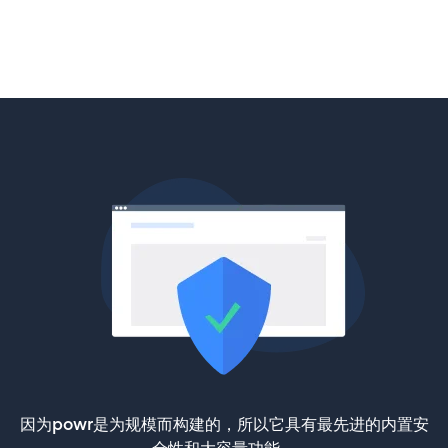
因为powr是为规模而构建的，所以它具有最先进的内置安