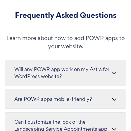
Frequently Asked Questions
Learn more about how to add POWR apps to
your website.
Will any POWR app work on my Astra for
WordPress website?
Are POWR apps mobile-friendly?
Can I customize the look of the
Landscaping Service Appointments app