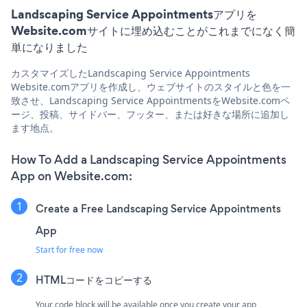
Landscaping Service Appointmentsアプリを
Website.comサイトに埋め込むことがこれまでになく簡
単になりました
カスタマイズしたLandscaping Service Appointments
Website.comアプリを作成し、ウェブサイトのスタイルと色を一
致させ、Landscaping Service AppointmentsをWebsite.comペ
ージ、投稿、サイドバー、フッター、または好きな場所に追加し
ます地点。
How To Add a Landscaping Service Appointments
App on Website.com:
Create a Free Landscaping Service Appointments
App
Start for free now
HTMLコードをコピーする
Your code block will be available once you create your app