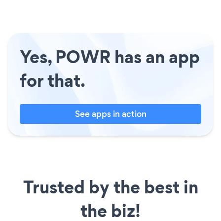
Yes, POWR has an app
for that.
See apps in action
Trusted by the best in
the biz!