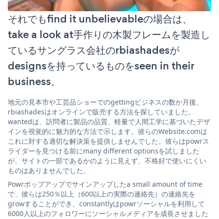
それでもfind it unbelievableの場合は、
take a look at手作りの木製フレームを製造し
ているサングラス会社のrbiashadesが
designsを持っているものをseen in their
business。
地元の見本市や工芸品ショーでのgettingビジネスの数か月後、
rbiashadesはオンラインで販売する方法を探していました。
wantedは、訪問者に製品の品質、軽量で人間工学に基づいたデザ
インを視覚的に魅力的な方法で示します。彼らのWebsite.comは
これに対する適切な解決策を提供しませんでした。彼らはpowrス
ライダーを見つける前にmany different optionsを試しました
が、サイトの一部であるかのように見えず、不格好で使いにくい
ものはありませんでした。
Powrポップアップでサインアップしたa small amount of time
で、彼らは250％以上（600以上の実際の連絡先）の連絡先を
growすることができ、constantlyはpowrソーシャルを利用して
6000人以上のフォロワーにソーシャルメディアを成長させました