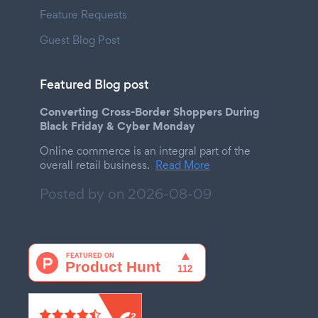
Feature Requests
Guest Blog Post
Featured Blog post
Converting Cross-Border Shoppers During
Black Friday & Cyber Monday
Online commerce is an integral part of the
overall retail business.
Read More
Posted by on
2026-08-09