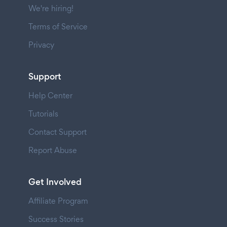
We're hiring!
Terms of Service
Privacy
Support
Help Center
Tutorials
Contact Support
Report Abuse
Get Involved
Affiliate Program
Success Stories