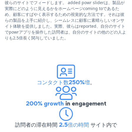
彼らのサイトでフィードします。 added powr sliderは、製品が
実際にどのように見えるかをホームページcoming toであるた
め、顧客にすばやく表示するための視覚的な方法です。それは彼
らの製品を上手に紹介し、シームレスに顧客に素晴らしいオンサ
イト体験を提供しました。実際、彼らはreported、自分のサイト
でpowrアプリを操作した訪問者は、自分のサイトの他のどの人よ
りも2.5倍長く関与していました。
コンタクト数250%増
。
200% growth
in engagement
訪問者の滞在時間
2.5倍の時間
サイト内で