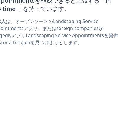
ppointmentsを作成できると主張する「in
no time'」を持っています。
人は、オープンソースのLandscaping Service
pointmentsアプリ、またはforeign companiesが
egedlyアプリLandscaping Service Appointmentsを提供
for a bargainを見つけようとします。