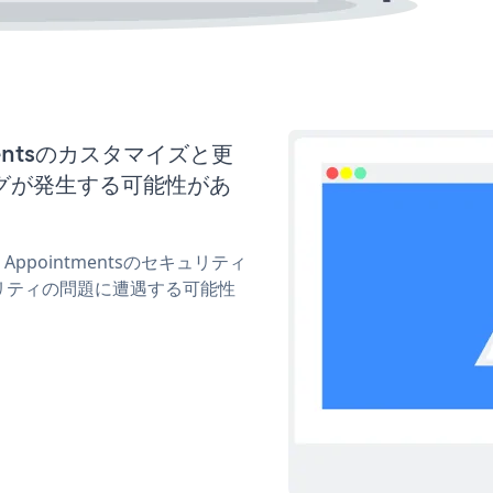
ntmentsのカスタマイズと更
グが発生する可能性があ
 Appointmentsのセキュリティ
リティの問題に遭遇する可能性