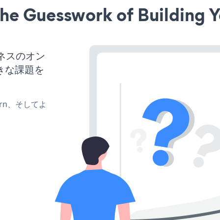
he Guesswork of Building Y
ジネスのオン
きな課題を
、turn、そしてよ