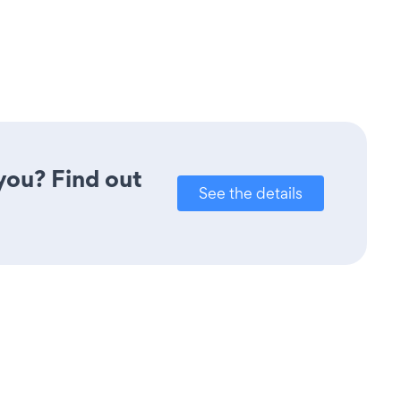
you? Find out
See the details