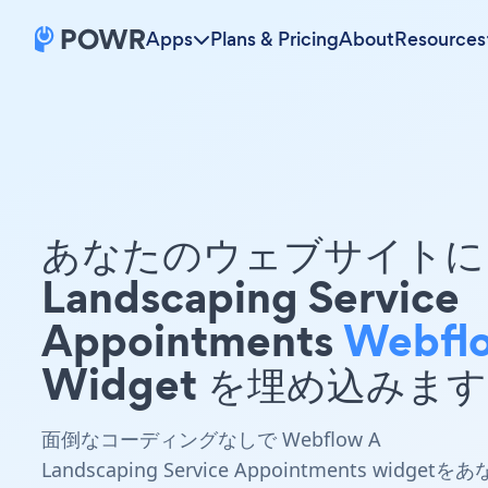
Apps
Plans & Pricing
About
Resources
あなたのウェブサイトに 
Landscaping Service
Appointments
Webfl
Widget を埋め込みま
面倒なコーディングなしで Webflow A
Landscaping Service Appointments widgetをあ