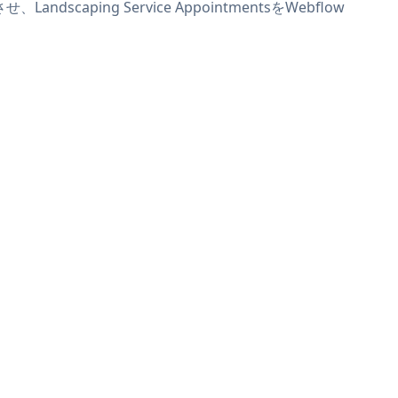
scaping Service AppointmentsをWebflow