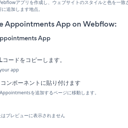
nts Webflowアプリを作成し、ウェブサイトのスタイルと色を一致させ、Land
所に追加します地点。
ce Appointments App on Webflow:
 Appointments App
Lコードをコピーします。
 your app
み」コンポーネントに貼り付けます
vice Appointmentsを追加するページに移動します。
はエディタまたはプレビューに表示されません