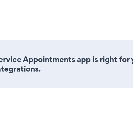
ervice Appointments app is right for 
ntegrations.