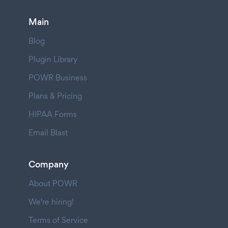
Main
Blog
Plugin Library
POWR Business
Plans & Pricing
HIPAA Forms
Email Blast
Company
About POWR
We're hiring!
Terms of Service