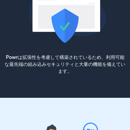
Powrは拡張性を考慮して構築されているため、利用可能
な最先端の組み込みセキュリティと大量の機能を備えてい
ます。