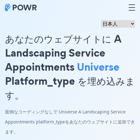
あなたのウェブサイトに A
Landscaping Service
Appointments
Universe
Platform_type を埋め込みま
す。
面倒なコーディングなしで Universe A Landscaping Service
Appointments platform_typeをあなたのウェブサイトに追加でき
ます。