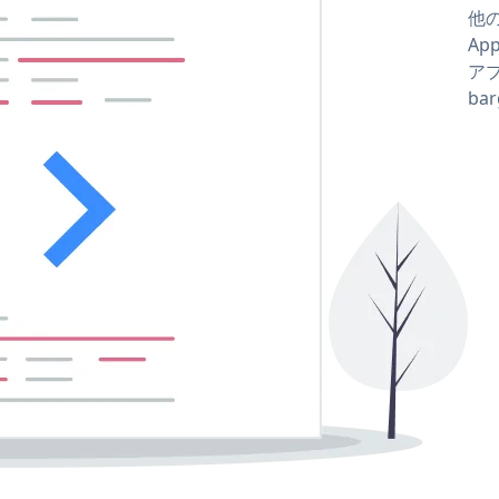
他の
Ap
アプ
ba