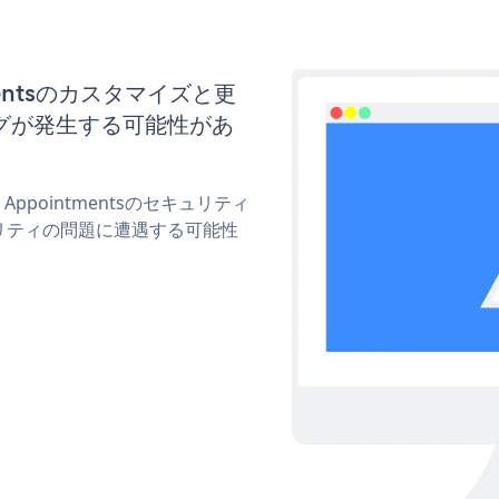
ntmentsのカスタマイズと更
グが発生する可能性があ
 Appointmentsのセキュリティ
リティの問題に遭遇する可能性