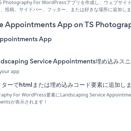
ts TS Photography For WordPressアプリを作成し、ウェブ
ordPressページ、投稿、サイドバー、フッター、または好きな場所に追加
e Appointments App on TS Photogra
 Appointments App
のLandscaping Service Appointments
 your app
ressエディターでhtmlまたは埋め込みコード要素に追加し
hy For WordPress要素にLandscaping Service 
ntmentsが表示されます！