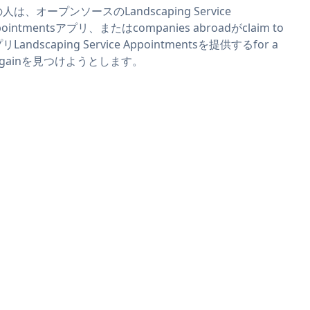
人は、オープンソースのLandscaping Service
pointmentsアプリ、またはcompanies abroadがclaim to
リLandscaping Service Appointmentsを提供するfor a
rgainを見つけようとします。