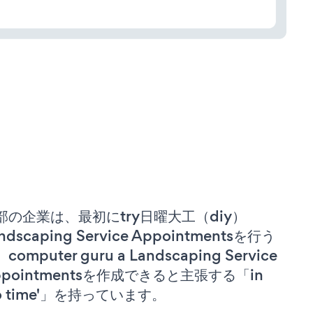
部の企業は、最初にtry日曜大工（diy）
ndscaping Service Appointmentsを行う
computer guru a Landscaping Service
ppointmentsを作成できると主張する「in
no time'」を持っています。