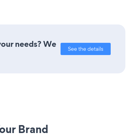
 your needs? We
See the details
our Brand