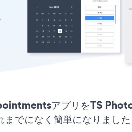
s
ppointmentsアプリをTS Photo
れまでになく簡単になりました