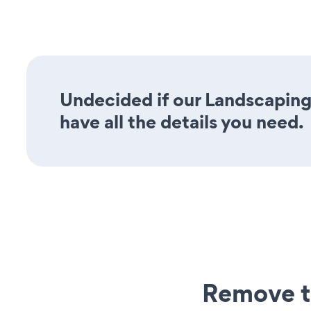
Undecided if our Landscaping
have all the details you need.
Remove t