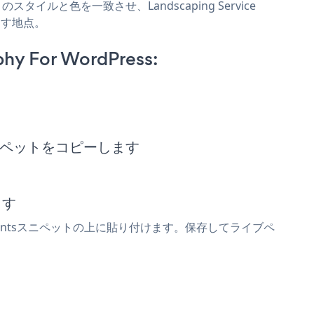
サイトのスタイルと色を一致させ、Landscaping Service
します地点。
phy For WordPress:
埋め込みスニペットをコピーします
ます
Appointmentsスニペットの上に貼り付けます。保存してライブペ