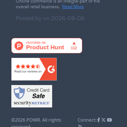
Online commerce is an integral part of the
overall retail business.
Read More
Posted by on
2026-08-06
©2026 POWR. All rights
Connect:
reserved