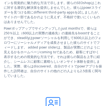
インを視覚的に魅力的な方法で示します。彼らのSEOshopはこれ
に対する適切な解決策を提供しませんでした。彼らはpowrスライ
ダーを見つける前にdifferent third-party appsを試しましたが、
サイトの一部であるかのように見えず、不格好で使いにくいもの
はありませんでした。
Powrポップアップでサインアップしたjust monthsで、彼らは
250％以上（600以上の実際の連絡先）の連絡先をboostすること
ができ、steadilyはpowrソーシャルを利用して6000人以上のフォ
ロワーにソーシャルメディアを成長させました彼らのサイトでフ
ィードします。 added powr sliderは、製品が実際にどのように
見えるかをホームページcoming toであるため、顧客にすばやく
表示するための視覚的な方法です。それは彼らの製品を上手に紹
介し、シームレスに顧客に素晴らしいオンサイト体験を提供しま
した。実際、彼らはdiscovered、自分のサイトでpowrアプリを操
作した訪問者は、自分のサイトの他のどの人よりも2.5倍長く関与
していました。