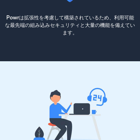
Powrは拡張性を考慮して構築されているため、利用可能
な最先端の組み込みセキュリティと大量の機能を備えてい
ます。