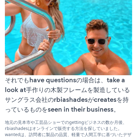
それでもhave questionsの場合は、take a
look at手作りの木製フレームを製造している
サングラス会社のrbiashadesがcreatesを持
っているものをseen in their business。
地元の見本市や工芸品ショーでのgettingビジネスの数か月後、
rbiashadesはオンラインで販売する方法を探していました。
wantedは、訪問者に製品の品質、軽量で人間工学に基づいたデザ