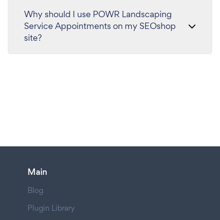
Why should I use POWR Landscaping
Service Appointments on my SEOshop
site?
Main
Blog
Plugin Library