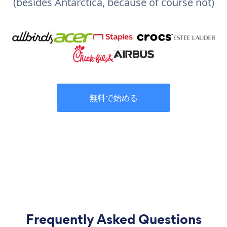
(besides Antarctica, because of course not)
無料で始める
Frequently Asked Questions