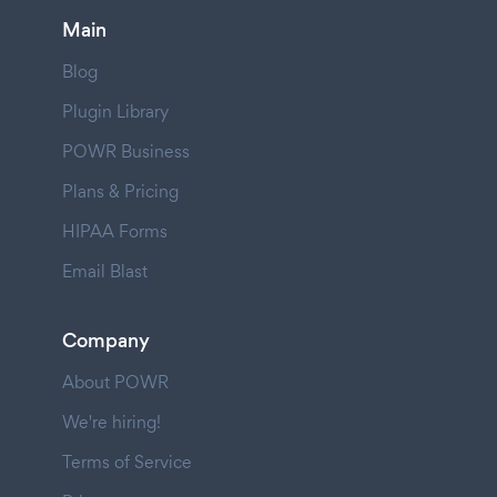
Main
Blog
Plugin Library
POWR Business
Plans & Pricing
HIPAA Forms
Email Blast
Company
About POWR
We're hiring!
Terms of Service