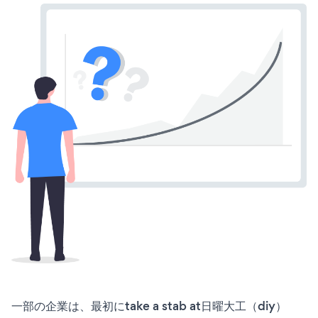
一部の企業は、最初にtake a stab at日曜大工（diy）