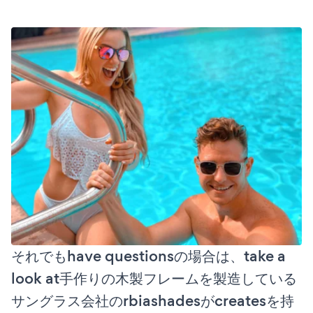
それでもhave questionsの場合は、take a
look at手作りの木製フレームを製造している
サングラス会社のrbiashadesがcreatesを持