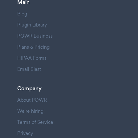
Main
Blog
Plugin Library
POWR Business
Plans & Pricing
HIPAA Forms
Email Blast
Company
About POWR
We're hiring!
Terms of Service
Privacy