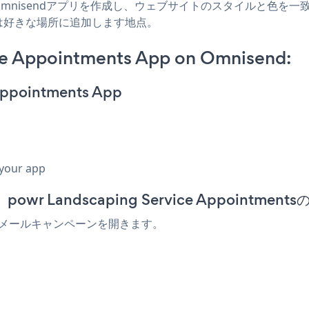
nts Omnisendアプリを作成し、ウェブサイトのスタイルと色を一致させ、La
たは好きな場所に追加します地点。
ce Appointments App on Omnisend:
 Appointments App
 your app
r Landscaping Service Appointme
sを追加するメールキャンペーンを開きます。