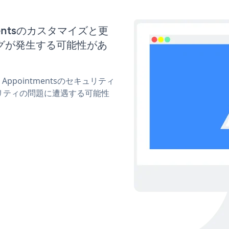
ntmentsのカスタマイズと更
グが発生する可能性があ
 Appointmentsのセキュリティ
リティの問題に遭遇する可能性