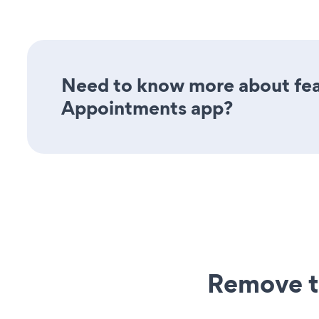
Need to know more about feat
Appointments app?
Remove t