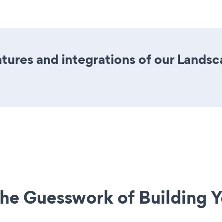
ures and integrations of our Landsc
he Guesswork of Building Y