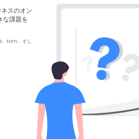
ビジネスのオン
きな課題を
te、turn、そし