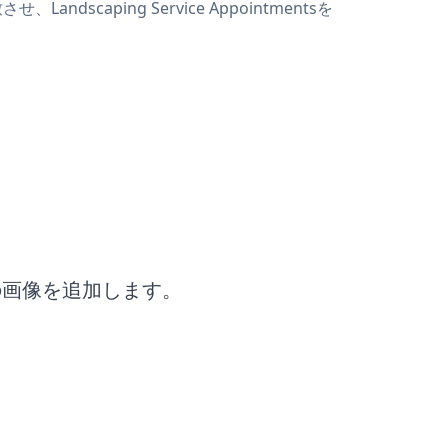
ndscaping Service Appointmentsを
ntsの画像を追加します。