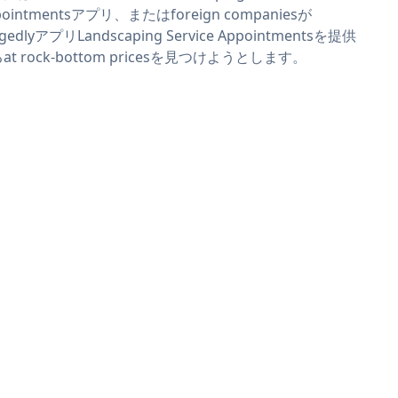
pointmentsアプリ、またはforeign companiesが
egedlyアプリLandscaping Service Appointmentsを提供
at rock-bottom pricesを見つけようとします。