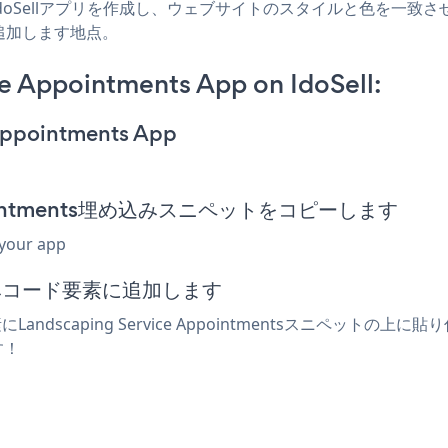
ts IdoSellアプリを作成し、ウェブサイトのスタイルと色を一致させ、Lands
追加します地点。
e Appointments App on IdoSell:
 Appointments App
 Appointments埋め込みスニペットをコピーします
 your app
め込みコード要素に追加します
Landscaping Service Appointmentsスニペッ
ます！