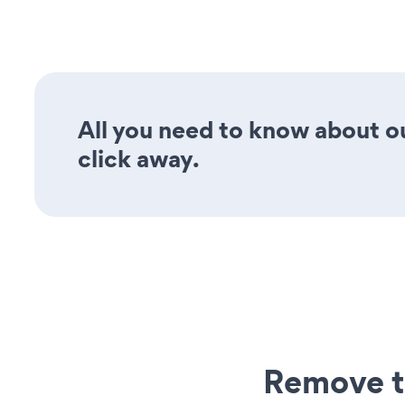
All you need to know about o
click away.
Remove t