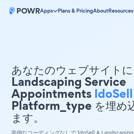
Apps
Plans & Pricing
About
Resources
あなたのウェブサイトに 
Landscaping Service
Appointments
IdoSell
Platform_type を埋
ます。
面倒なコーディングなしで IdoSell A Landscaping