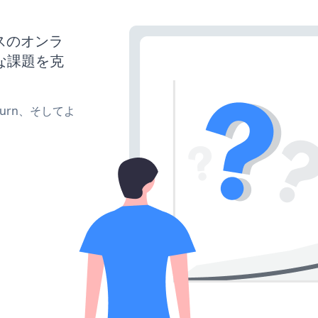
ネスのオンラ
な課題を克
e、turn、そしてよ