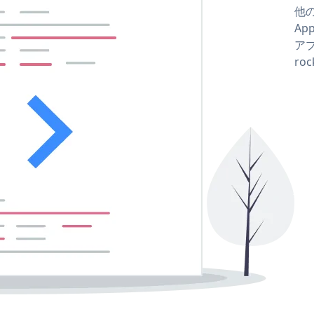
他の
Ap
アプ
ro