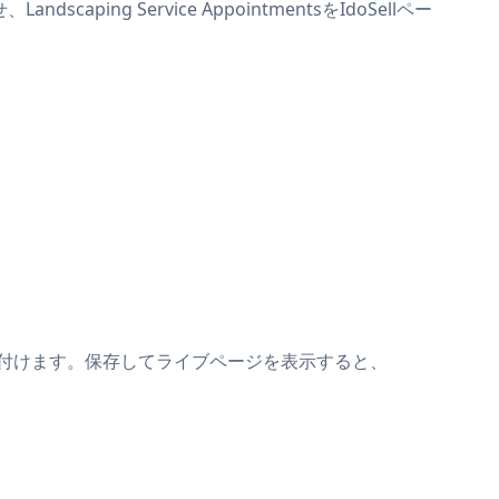
caping Service AppointmentsをIdoSellペー
トの上に貼り付けます。保存してライブページを表示すると、