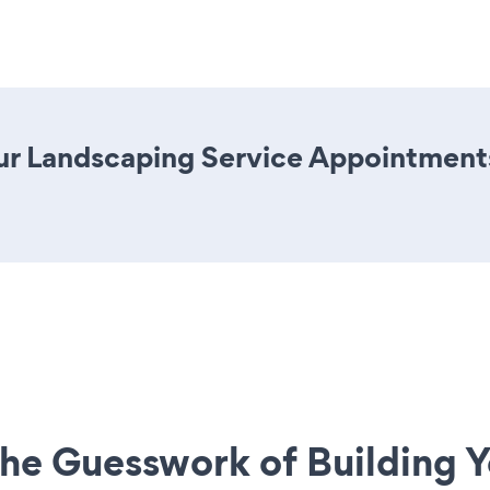
ur Landscaping Service Appointments 
he Guesswork of Building Y