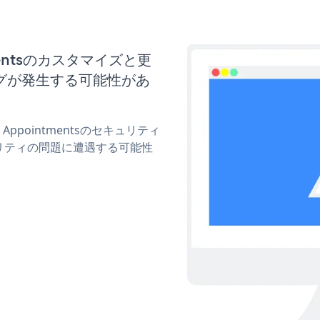
ntmentsのカスタマイズと更
グが発生する可能性があ
 Appointmentsのセキュリティ
リティの問題に遭遇する可能性