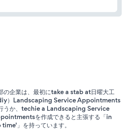
部の企業は、最初にtake a stab at日曜大工
iy）Landscaping Service Appointments
うか、techie a Landscaping Service
ppointmentsを作成できると主張する「in
no time'」を持っています。