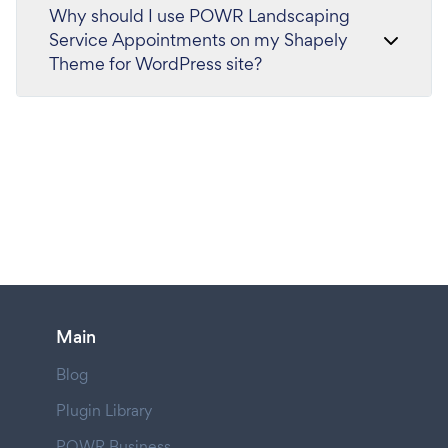
Why should I use POWR Landscaping
Service Appointments on my Shapely
Theme for WordPress site?
Main
Blog
Plugin Library
POWR Business