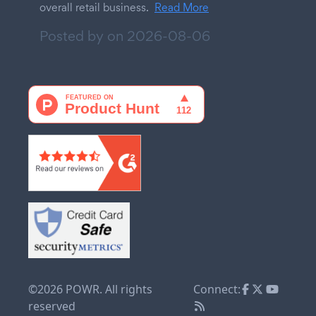
overall retail business.
Read More
Posted by on
2026-08-06
©2026 POWR. All rights
Connect:
reserved