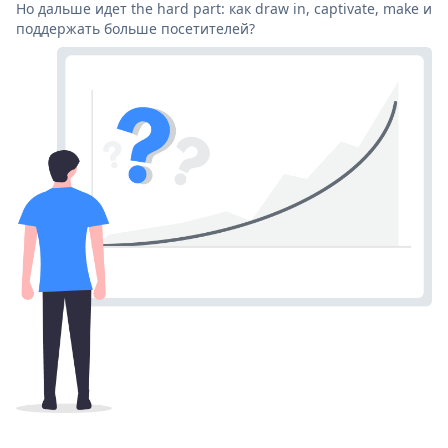
Но дальше идет the hard part: как draw in, captivate, make и
поддержать больше посетителей?