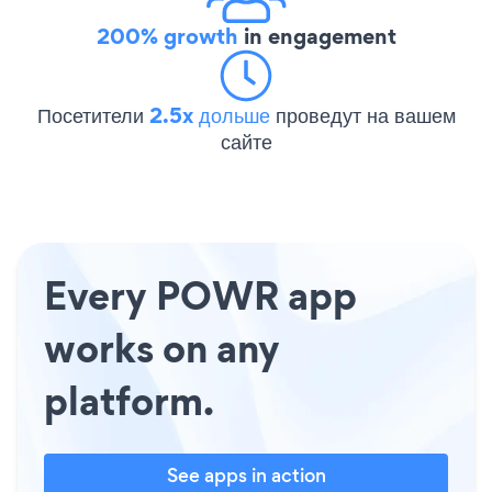
200% growth
in engagement
Посетители
2.5x дольше
проведут на вашем
сайте
Every POWR app
works on any
platform.
See apps in action