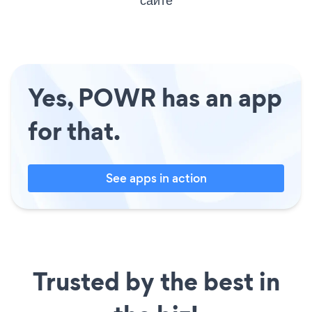
Yes, POWR has an app
for that.
See apps in action
Trusted by the best in