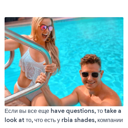
Если вы все еще have questions, то take a
look at то, что есть у rbia shades, компании