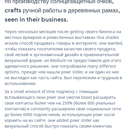
по производству солнцезащитных очков,
crafts ручной работы в деревянных рамах,
seen in their business.
Через несколько месяцев после getting своего бизнеса на
местных ярмарках и ремесленных выставках rbia shades
искала способ продавать товары в интернете. они wanted,
чтобы показать посетителям качество своего продукта,
свой легкий и эргономичный дизайн в привлекательной
визуальной форме. их Medium не предоставили для этого
адекватного решения. они попробовали many different
options, прежде чем нашли powr slider, и ни один из них
не выглядел как часть сайта, был неуклюжим и трудным в
использовании.
За a small amount of time подписку с помощью
всплывающего окна powr они смогли boost расширить
свои контакты более чем на 250% (более 600 реальных
контактов) и constantly расширили свои социальные сети
до более 6000 подписчиков, использующих powr social
кормить на их сайте. они added powr slider как
визуальный способ быстро показать своим клиентам,