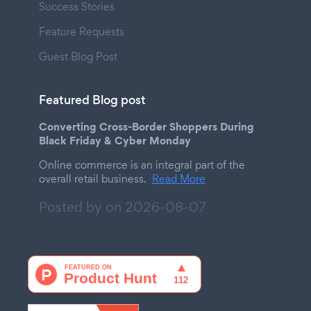
Success Stories
Feature Requests
Guest Blog Post
Featured Blog post
Converting Cross-Border Shoppers During
Black Friday & Cyber Monday
Online commerce is an integral part of the
overall retail business.
Read More
Posted by on
2026-08-07