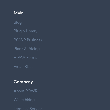
Main
Blog
Plugin Library
POWR Business
Plans & Pricing
HIPAA Forms
Email Blast
Company
About POWR
We're hiring!
Terms of Service