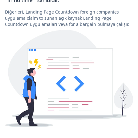
“in 'no time'” sahibidir.
Diğerleri, Landing Page Countdown foreign companies
uygulama claim to sunan açık kaynak Landing Page
Countdown uygulamaları veya for a bargain bulmaya çalışır.