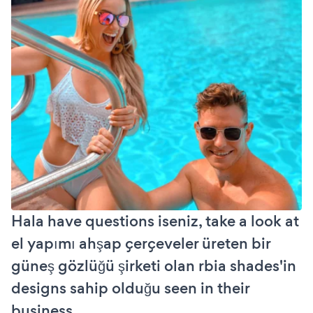
Hala have questions iseniz, take a look at
el yapımı ahşap çerçeveler üreten bir
güneş gözlüğü şirketi olan rbia shades'in
designs sahip olduğu seen in their
business.