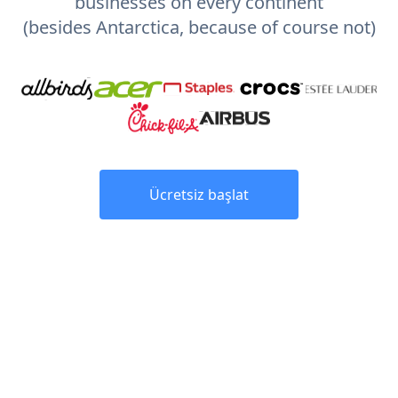
businesses on every continent
(besides Antarctica, because of course not)
Ücretsiz başlat