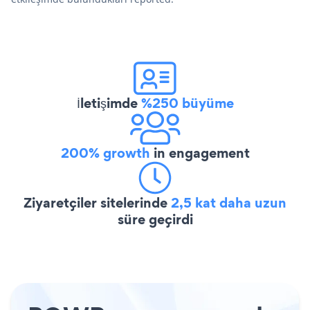
İletişimde
%250 büyüme
200% growth
in engagement
Ziyaretçiler sitelerinde
2,5 kat daha uzun
süre geçirdi