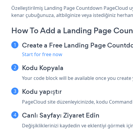
Özelleştirilmiş Landing Page Countdown PageCloud uyg
kenar çubuğunuza, altbilginize veya istediğiniz herhang
How To Add a Landing Page Cou
Create a Free Landing Page Count
Start for free now
Kodu Kopyala
Your code block will be available once you create
Kodu yapıştır
PageCloud site düzenleyicinizde, kodu Command + 
Canlı Sayfayı Ziyaret Edin
Değişikliklerinizi kaydedin ve eklentiyi görmek içi