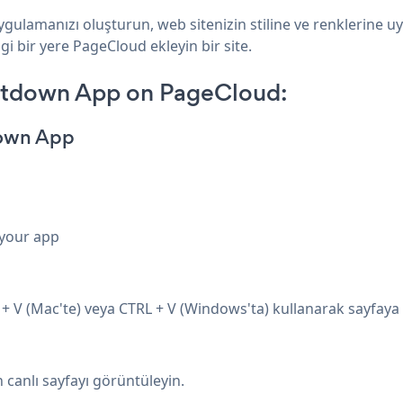
ulamanızı oluşturun, web sitenizin stiline ve renklerine 
i bir yere PageCloud ekleyin bir site.
ntdown App on PageCloud:
down App
 your app
V (Mac'te) veya CTRL + V (Windows'ta) kullanarak sayfaya y
n canlı sayfayı görüntüleyin.