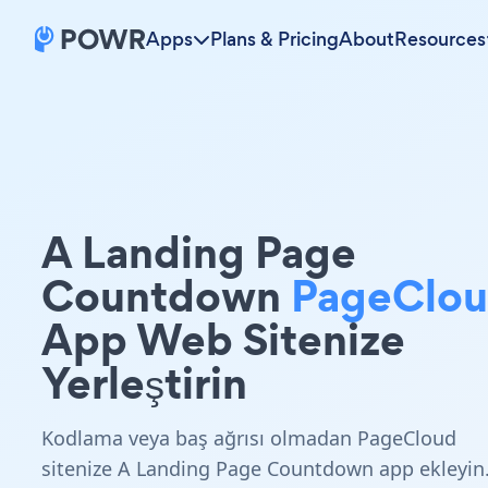
Apps
Plans & Pricing
About
Resources
A Landing Page
Countdown
PageClo
App Web Sitenize
Yerleştirin
Kodlama veya baş ağrısı olmadan PageCloud
sitenize A Landing Page Countdown app ekleyin