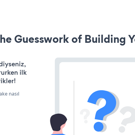
he Guesswork of Building Y
diyseniz,
rurken ilk
ikler!
ake nasıl