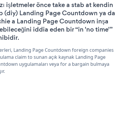
zı işletmeler önce take a stab at kendin
p (diy) Landing Page Countdown ya da
chie a Landing Page Countdown inşa
ebileceğini iddia eden bir “in 'no time'”
hibidir.
erleri, Landing Page Countdown foreign companies
ulama claim to sunan açık kaynak Landing Page
ntdown uygulamaları veya for a bargain bulmaya
şır.