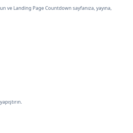
uyun ve Landing Page Countdown sayfanıza, yayına,
apıştırın.