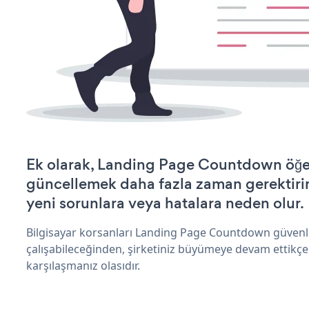
Ek olarak, Landing Page Countdown öğes
güncellemek daha fazla zaman gerektirir 
yeni sorunlara veya hatalara neden olur.
Bilgisayar korsanları Landing Page Countdown güvenl
çalışabileceğinden, şirketiniz büyümeye devam ettikçe
karşılaşmanız olasıdır.