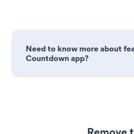
Need to know more about feat
Countdown app?
Remove t