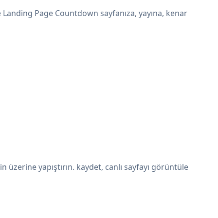
ve Landing Page Countdown sayfanıza, yayına, kenar
zerine yapıştırın. kaydet, canlı sayfayı görüntüle