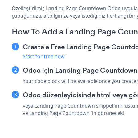
Özelleştirilmiş Landing Page Countdown Odoo uygulama
çubuğunuza, altbilginize veya istediğiniz herhangi bir 
How To Add a Landing Page Cou
Create a Free Landing Page Count
Start for free now
Odoo için Landing Page Countdown 
Your code block will be available once you create
Odoo düzenleyicisinde html veya göm
veya Landing Page Countdown snippet'inin üstüne 
ve Landing Page Countdown 'in görünecek!