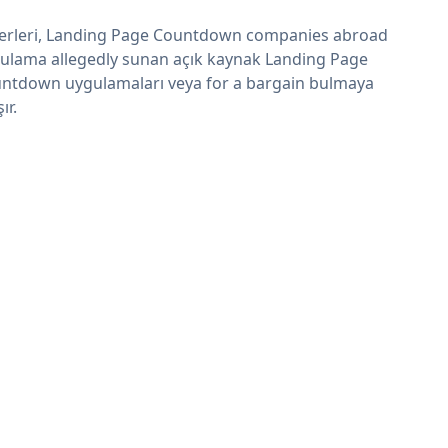
erleri, Landing Page Countdown companies abroad
ulama allegedly sunan açık kaynak Landing Page
ntdown uygulamaları veya for a bargain bulmaya
şır.