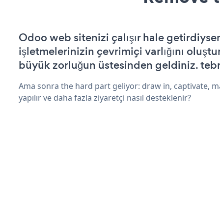
Odoo web sitenizi çalışır hale getirdiysen
işletmelerinizin çevrimiçi varlığını oluştu
büyük zorluğun üstesinden geldiniz. tebr
Ama sonra the hard part geliyor: draw in, captivate, m
yapılır ve daha fazla ziyaretçi nasıl desteklenir?