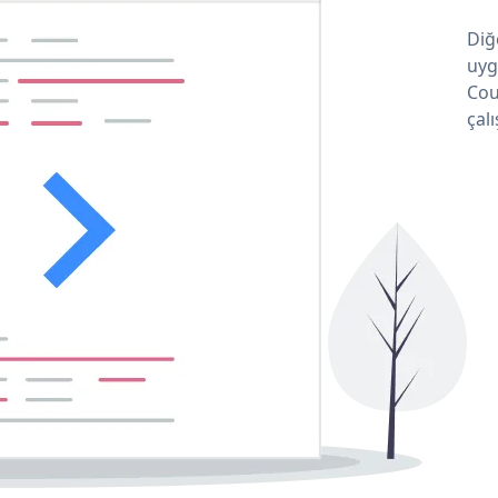
Diğ
uyg
Cou
çalı