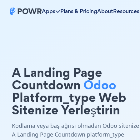
Apps
Plans & Pricing
About
Resources
A Landing Page
Countdown
Odoo
Platform_type Web
Sitenize Yerleştirin
Kodlama veya baş ağrısı olmadan Odoo sitenize
A Landing Page Countdown platform_type