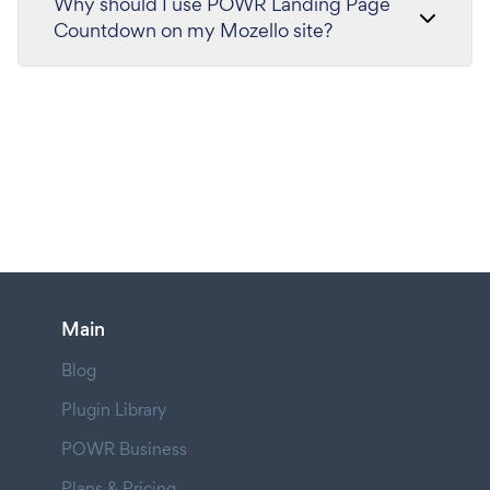
Why should I use POWR Landing Page
Countdown on my Mozello site?
Main
Blog
Plugin Library
POWR Business
Plans & Pricing