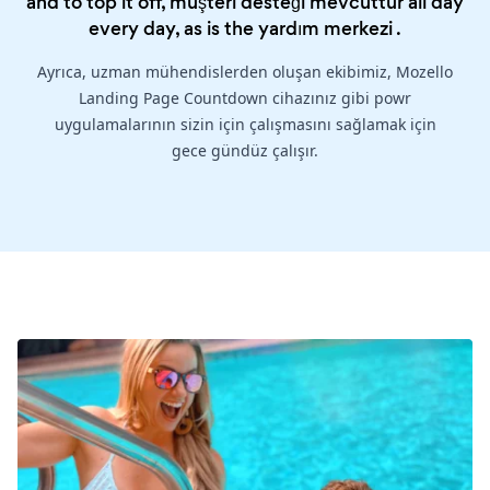
and to top it off, müşteri desteği mevcuttur all day
every day, as is the
yardım merkezi
.
Ayrıca, uzman mühendislerden oluşan ekibimiz, Mozello
Landing Page Countdown cihazınız gibi powr
uygulamalarının sizin için çalışmasını sağlamak için
gece gündüz çalışır.