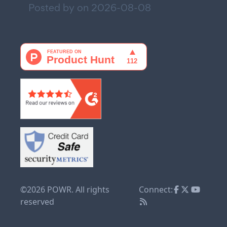
Posted by on
2026-08-08
©2026 POWR. All rights
Connect:
reserved