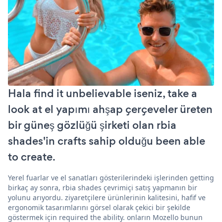
Hala find it unbelievable iseniz, take a
look at el yapımı ahşap çerçeveler üreten
bir güneş gözlüğü şirketi olan rbia
shades'in crafts sahip olduğu been able
to create.
Yerel fuarlar ve el sanatları gösterilerindeki işlerinden getting
birkaç ay sonra, rbia shades çevrimiçi satış yapmanın bir
yolunu arıyordu. ziyaretçilere ürünlerinin kalitesini, hafif ve
ergonomik tasarımlarını görsel olarak çekici bir şekilde
göstermek için required the ability. onların Mozello bunun