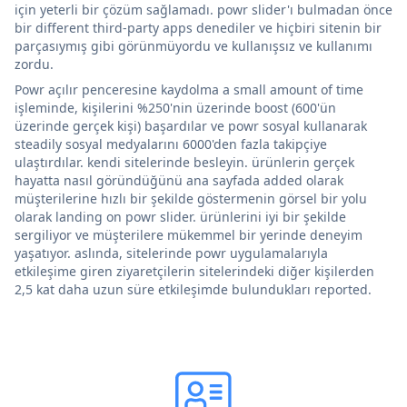
için yeterli bir çözüm sağlamadı. powr slider'ı bulmadan önce
bir different third-party apps denediler ve hiçbiri sitenin bir
parçasıymış gibi görünmüyordu ve kullanışsız ve kullanımı
zordu.
Powr açılır penceresine kaydolma a small amount of time
işleminde, kişilerini %250'nin üzerinde boost (600'ün
üzerinde gerçek kişi) başardılar ve powr sosyal kullanarak
steadily sosyal medyalarını 6000'den fazla takipçiye
ulaştırdılar. kendi sitelerinde besleyin. ürünlerin gerçek
hayatta nasıl göründüğünü ana sayfada added olarak
müşterilerine hızlı bir şekilde göstermenin görsel bir yolu
olarak landing on powr slider. ürünlerini iyi bir şekilde
sergiliyor ve müşterilere mükemmel bir yerinde deneyim
yaşatıyor. aslında, sitelerinde powr uygulamalarıyla
etkileşime giren ziyaretçilerin sitelerindeki diğer kişilerden
2,5 kat daha uzun süre etkileşimde bulundukları reported.