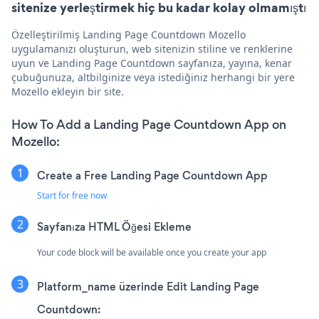
sitenize yerleştirmek hiç bu kadar kolay olmamıştı
Özelleştirilmiş Landing Page Countdown Mozello
uygulamanızı oluşturun, web sitenizin stiline ve renklerine
uyun ve Landing Page Countdown sayfanıza, yayına, kenar
çubuğunuza, altbilginize veya istediğiniz herhangi bir yere
Mozello ekleyin bir site.
How To Add a Landing Page Countdown App on
Mozello:
Create a Free Landing Page Countdown App
Start for free now
Sayfanıza HTML Öğesi Ekleme
Your code block will be available once you create your app
Platform_name üzerinde Edit Landing Page
Countdown: