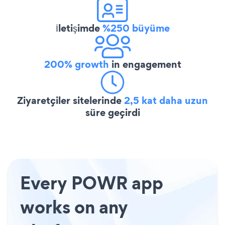
İletişimde
%250 büyüme
200% growth
in engagement
Ziyaretçiler sitelerinde
2,5 kat daha uzun
süre geçirdi
Every POWR app
works on any