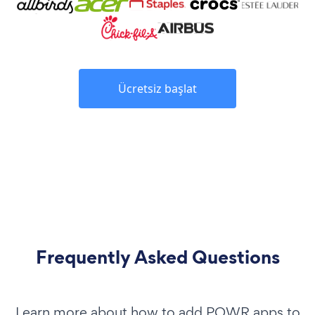
Ücretsiz başlat
Frequently Asked Questions
Learn more about how to add POWR apps to