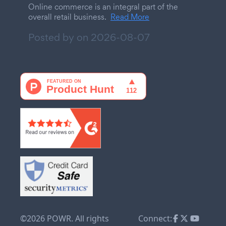
Online commerce is an integral part of the
overall retail business.
Read More
Posted by on
2026-08-07
©2026 POWR. All rights
Connect: