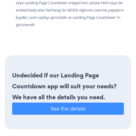
veya Landing Page Countdown snippet'inin üstüne html veya bir
embed kodu alan herhangi bir MODX öğesinin üzerine yapıştırın.
kaydet, canlı sayfayı görüntüle ve Landing Page Countdown 'in
görünecek!
Undecided if our Landing Page
Countdown app will suit your needs?
We have all the details you need.
See the details