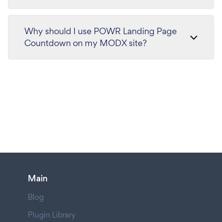
Why should I use POWR Landing Page
Countdown on my MODX site?
Main
Blog
Plugin Library