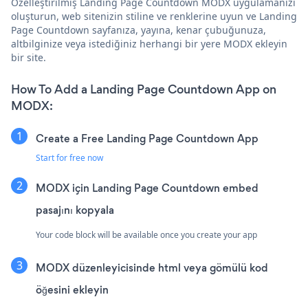
Özelleştirilmiş Landing Page Countdown MODX uygulamanızı
oluşturun, web sitenizin stiline ve renklerine uyun ve Landing
Page Countdown sayfanıza, yayına, kenar çubuğunuza,
altbilginize veya istediğiniz herhangi bir yere MODX ekleyin
bir site.
How To Add a Landing Page Countdown App on
MODX:
Create a Free Landing Page Countdown App
Start for free now
MODX için Landing Page Countdown embed
pasajını kopyala
Your code block will be available once you create your app
MODX düzenleyicisinde html veya gömülü kod
öğesini ekleyin