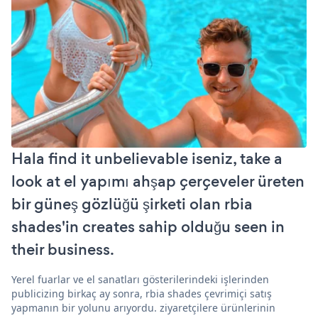
Hala find it unbelievable iseniz, take a
look at el yapımı ahşap çerçeveler üreten
bir güneş gözlüğü şirketi olan rbia
shades'in creates sahip olduğu seen in
their business.
Yerel fuarlar ve el sanatları gösterilerindeki işlerinden
publicizing birkaç ay sonra, rbia shades çevrimiçi satış
yapmanın bir yolunu arıyordu. ziyaretçilere ürünlerinin