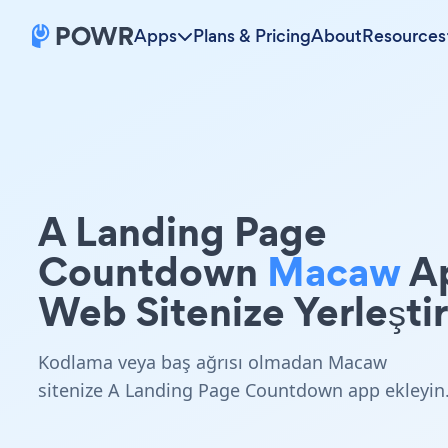
Apps
Plans & Pricing
About
Resources
A Landing Page
Countdown
Macaw
A
Web Sitenize Yerleştir
Kodlama veya baş ağrısı olmadan Macaw
sitenize A Landing Page Countdown app ekleyin