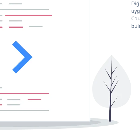
Diğ
uyg
Cou
bul