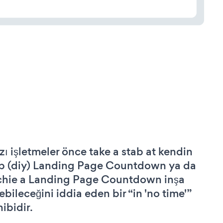
zı işletmeler önce take a stab at kendin
p (diy) Landing Page Countdown ya da
chie a Landing Page Countdown inşa
ebileceğini iddia eden bir “in 'no time'”
hibidir.