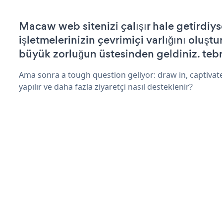
Macaw web sitenizi çalışır hale getirdiys
işletmelerinizin çevrimiçi varlığını oluştu
büyük zorluğun üstesinden geldiniz. tebr
Ama sonra a tough question geliyor: draw in, captivate
yapılır ve daha fazla ziyaretçi nasıl desteklenir?