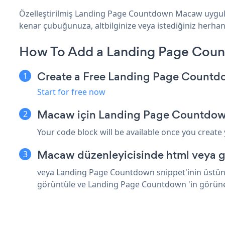
Özelleştirilmiş Landing Page Countdown Macaw uygulam
kenar çubuğunuza, altbilginize veya istediğiniz herhang
How To Add a Landing Page Cou
Create a Free Landing Page Count
Start for free now
Macaw için Landing Page Countdow
Your code block will be available once you create
Macaw düzenleyicisinde html veya g
veya Landing Page Countdown snippet'inin üstüne 
görüntüle ve Landing Page Countdown 'in görün