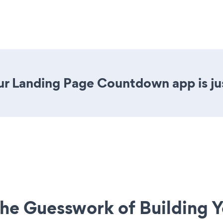
ur Landing Page Countdown app is jus
he Guesswork of Building Y