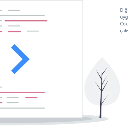
Diğ
uyg
Cou
çalı