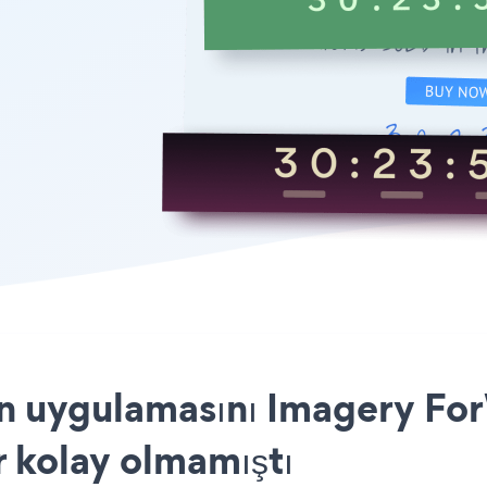
 uygulamasını Imagery For
r kolay olmamıştı