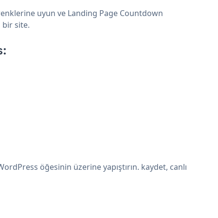
e renklerine uyun ve Landing Page Countdown
bir site.
s:
rdPress öğesinin üzerine yapıştırın. kaydet, canlı