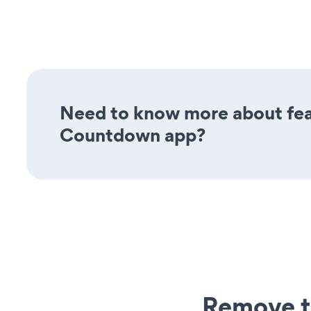
Need to know more about feat
Countdown app?
Remove t