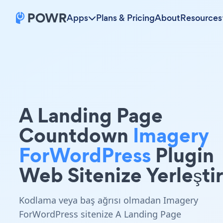
Apps
Plans & Pricing
About
Resources
A Landing Page
Countdown
Imagery
ForWordPress
Plugin
Web Sitenize Yerleştir
Kodlama veya baş ağrısı olmadan Imagery
ForWordPress sitenize A Landing Page