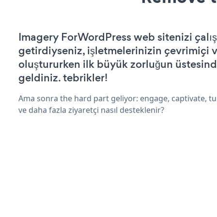
Imagery ForWordPress web sitenizi çalışı
getirdiyseniz, işletmelerinizin çevrimiçi v
oluştururken ilk büyük zorluğun üstesin
geldiniz. tebrikler!
Ama sonra the hard part geliyor: engage, captivate, tur
ve daha fazla ziyaretçi nasıl desteklenir?