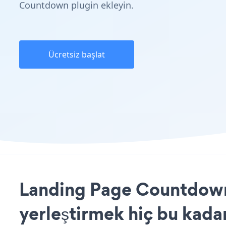
Countdown plugin ekleyin.
Ücretsiz başlat
Landing Page Countdown
yerleştirmek hiç bu kada