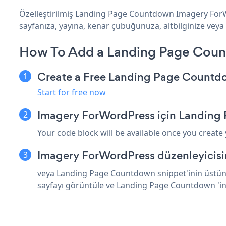
Özelleştirilmiş Landing Page Countdown Imagery ForW
sayfanıza, yayına, kenar çubuğunuza, altbilginize veya
How To Add a Landing Page Coun
Create a Free Landing Page Count
Start for free now
Imagery ForWordPress için Landing
Your code block will be available once you create
Imagery ForWordPress düzenleyicisi
veya Landing Page Countdown snippet'inin üstüne
sayfayı görüntüle ve Landing Page Countdown 'i