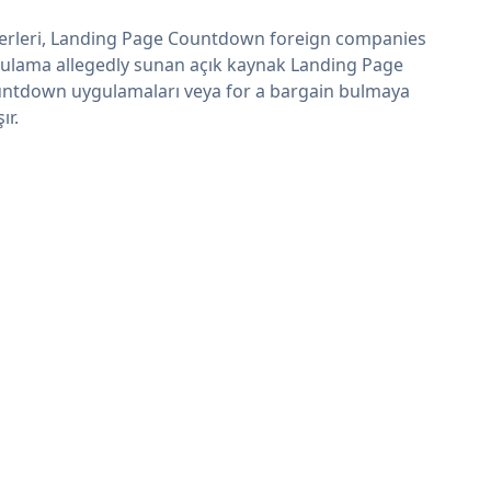
erleri, Landing Page Countdown foreign companies
ulama allegedly sunan açık kaynak Landing Page
ntdown uygulamaları veya for a bargain bulmaya
şır.