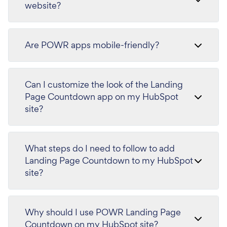
website?
Are POWR apps mobile-friendly?
Can I customize the look of the Landing
Page Countdown app on my HubSpot
site?
What steps do I need to follow to add
Landing Page Countdown to my HubSpot
site?
Why should I use POWR Landing Page
Countdown on my HubSpot site?