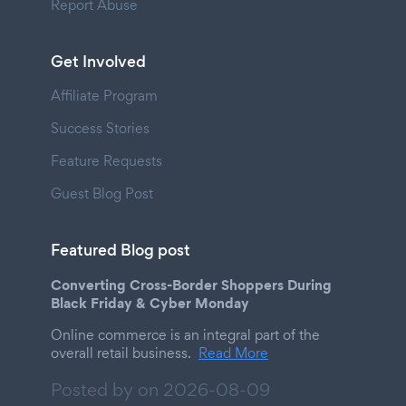
Report Abuse
Get Involved
Affiliate Program
Success Stories
Feature Requests
Guest Blog Post
Featured Blog post
Converting Cross-Border Shoppers During
Black Friday & Cyber Monday
Online commerce is an integral part of the
overall retail business.
Read More
Posted by on
2026-08-09