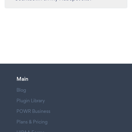
Main
Blog
Plugin Library
POWR Business
Plans & Pricing