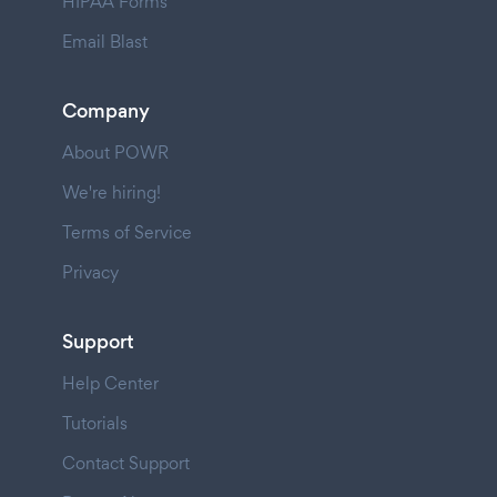
HIPAA Forms
Email Blast
Company
About POWR
We're hiring!
Terms of Service
Privacy
Support
Help Center
Tutorials
Contact Support