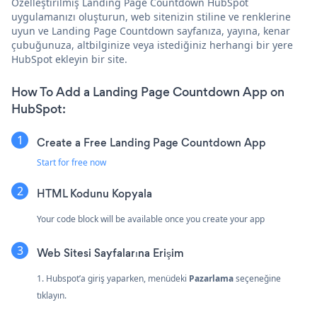
Özelleştirilmiş Landing Page Countdown HubSpot
uygulamanızı oluşturun, web sitenizin stiline ve renklerine
uyun ve Landing Page Countdown sayfanıza, yayına, kenar
çubuğunuza, altbilginize veya istediğiniz herhangi bir yere
HubSpot ekleyin bir site.
How To Add a Landing Page Countdown App on
HubSpot:
Create a Free Landing Page Countdown App
Start for free now
HTML Kodunu Kopyala
Your code block will be available once you create your app
Web Sitesi Sayfalarına Erişim
1. Hubspot’a giriş yaparken, menüdeki
Pazarlama
seçeneğine
tıklayın.