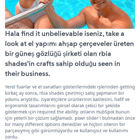
Hala find it unbelievable iseniz, take a
look at el yapımı ahşap çerçeveler üreten
bir güneş gözlüğü şirketi olan rbia
shades'in crafts sahip olduğu seen in
their business.
Yerel fuarlar ve el sanatları gösterilerindeki işlerinden getting
birkaç ay sonra, rbia shades çevrimiçi satış yapmanın bir
yolunu arıyordu. ziyaretçilere ürünlerinin kalitesini, hafif ve
ergonomik tasarımlarını görsel olarak çekici bir şekilde
göstermek için required the ability. onların HubSpot bunun
için yeterli bir çözüm sağlamadı. powr slider'ı bulmadan önce
bir many different options denediler ve hiçbiri sitenin bir
parçasıymış gibi görünmüyordu ve kullanışsız ve kullanımı
zordu.