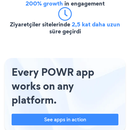
200% growth
in engagement
Ziyaretçiler sitelerinde
2,5 kat daha uzun
süre geçirdi
Every POWR app
works on any
platform.
See apps in action