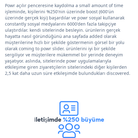
Powr açılır penceresine kaydolma a small amount of time
işleminde, kişilerini %250'nin üzerinde boost (600'ün
üzerinde gerçek kişi) başardılar ve powr sosyal kullanarak
constantly sosyal medyalarını 6000'den fazla takipçiye
ulaştırdılar. kendi sitelerinde besleyin. ürünlerin gerçek
hayatta nasıl göründüğünü ana sayfada added olarak
müşterilerine hızlı bir şekilde göstermenin görsel bir yolu
olarak coming to powr slider. ürünlerini iyi bir şekilde
sergiliyor ve müşterilere mükemmel bir yerinde deneyim
yaşatıyor. aslında, sitelerinde powr uygulamalarıyla
etkileşime giren ziyaretçilerin sitelerindeki diğer kişilerden
2,5 kat daha uzun süre etkileşimde bulundukları discovered.
İletişimde
%250 büyüme