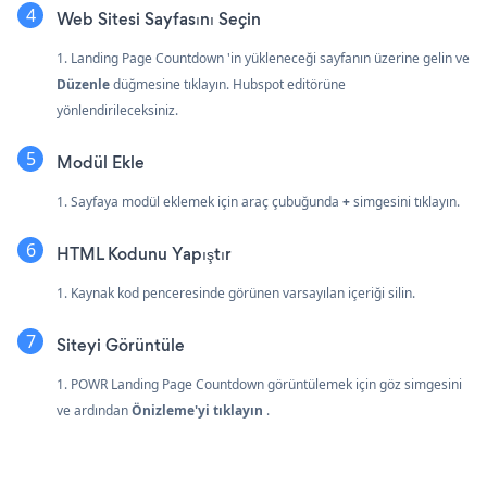
Web Sitesi Sayfasını Seçin
1. Landing Page Countdown 'in yükleneceği sayfanın üzerine gelin ve
Düzenle
düğmesine tıklayın. Hubspot editörüne
yönlendirileceksiniz.
Modül Ekle
1. Sayfaya modül eklemek için araç çubuğunda
+
simgesini tıklayın.
HTML Kodunu Yapıştır
1. Kaynak kod penceresinde görünen varsayılan içeriği silin.
Siteyi Görüntüle
1. POWR Landing Page Countdown görüntülemek için göz simgesini
ve ardından
Önizleme'yi tıklayın
.