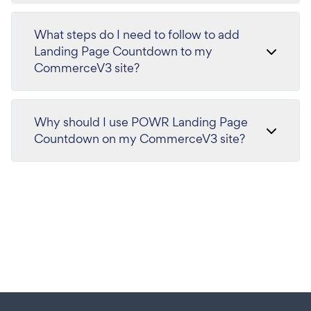
What steps do I need to follow to add
Landing Page Countdown to my
CommerceV3 site?
Why should I use POWR Landing Page
Countdown on my CommerceV3 site?