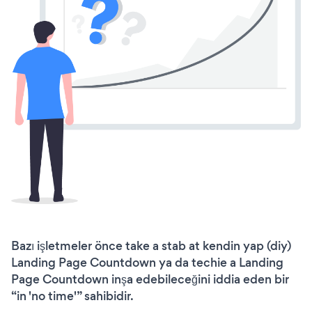
Bazı işletmeler önce take a stab at kendin yap (diy)
Landing Page Countdown ya da techie a Landing
Page Countdown inşa edebileceğini iddia eden bir
“in 'no time'” sahibidir.