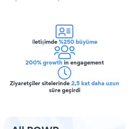
İletişimde
%250 büyüme
200% growth
in engagement
Ziyaretçiler sitelerinde
2,5 kat daha uzun
süre geçirdi