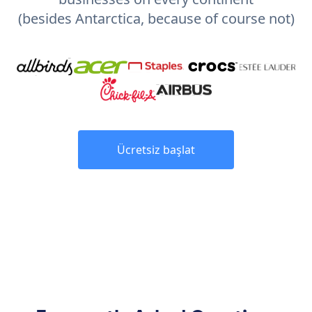
(besides Antarctica, because of course not)
Ücretsiz başlat