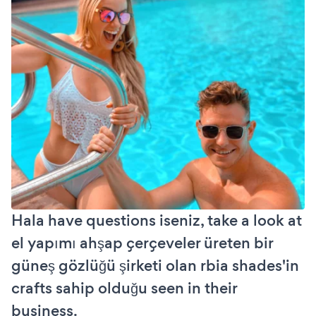
Hala have questions iseniz, take a look at
el yapımı ahşap çerçeveler üreten bir
güneş gözlüğü şirketi olan rbia shades'in
crafts sahip olduğu seen in their
business.