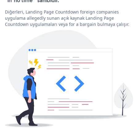
“in 'no time'” sahibidir.
Diğerleri, Landing Page Countdown foreign companies
uygulama allegedly sunan açık kaynak Landing Page
Countdown uygulamaları veya for a bargain bulmaya çalışır.