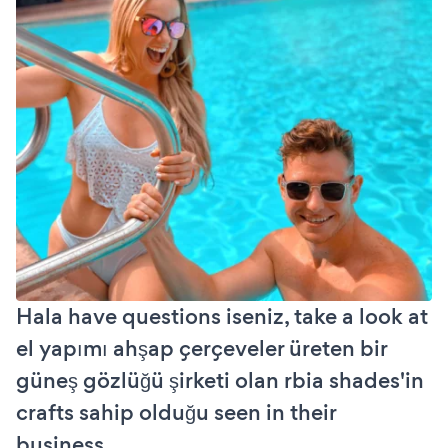
Hala have questions iseniz, take a look at
el yapımı ahşap çerçeveler üreten bir
güneş gözlüğü şirketi olan rbia shades'in
crafts sahip olduğu seen in their
business.