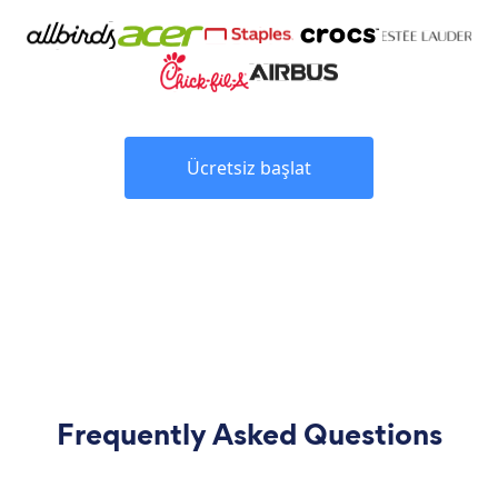
Ücretsiz başlat
Frequently Asked Questions