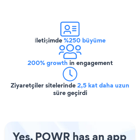
İletişimde
%250 büyüme
200% growth
in engagement
Ziyaretçiler sitelerinde
2,5 kat daha uzun
süre geçirdi
Yes, POWR has an app