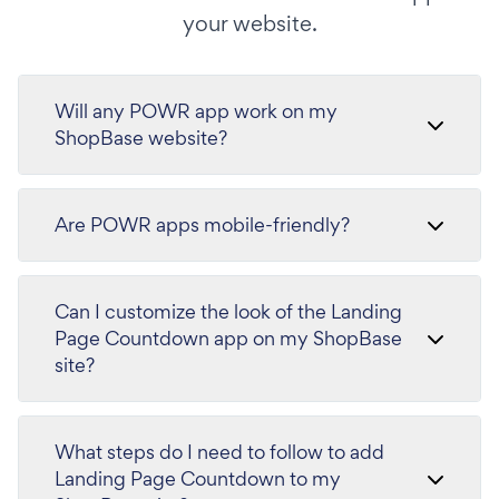
your website.
Will any POWR app work on my
ShopBase website?
Are POWR apps mobile-friendly?
Can I customize the look of the Landing
Page Countdown app on my ShopBase
site?
What steps do I need to follow to add
Landing Page Countdown to my