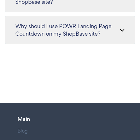
ShopBase site?
Why should I use POWR Landing Page
Countdown on my ShopBase site?
Main
Blog