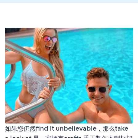
如果您仍然find it unbelievable，那么take