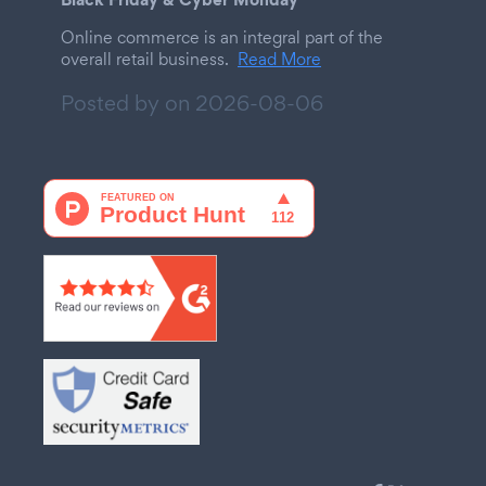
Online commerce is an integral part of the
overall retail business.
Read More
Posted by on
2026-08-06