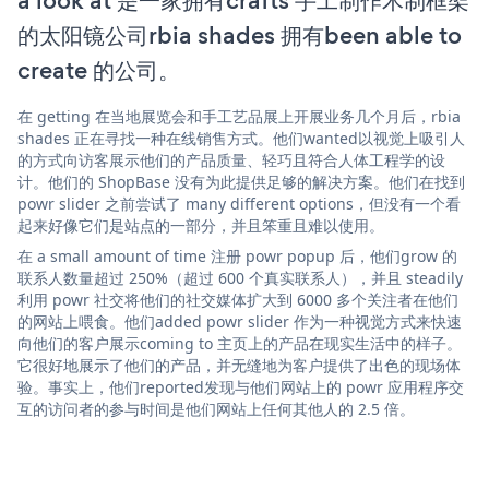
a look at 是一家拥有crafts 手工制作木制框架
的太阳镜公司rbia shades 拥有been able to
create 的公司。
在 getting 在当地展览会和手工艺品展上开展业务几个月后，rbia
shades 正在寻找一种在线销售方式。他们wanted以视觉上吸引人
的方式向访客展示他们的产品质量、轻巧且符合人体工程学的设
计。他们的 ShopBase 没有为此提供足够的解决方案。他们在找到
powr slider 之前尝试了 many different options，但没有一个看
起来好像它们是站点的一部分，并且笨重且难以使用。
在 a small amount of time 注册 powr popup 后，他们grow 的
联系人数量超过 250%（超过 600 个真实联系人），并且 steadily
利用 powr 社交将他们的社交媒体扩大到 6000 多个关注者在他们
的网站上喂食。他们added powr slider 作为一种视觉方式来快速
向他们的客户展示coming to 主页上的产品在现实生活中的样子。
它很好地展示了他们的产品，并无缝地为客户提供了出色的现场体
验。事实上，他们reported发现与他们网站上的 powr 应用程序交
互的访问者的参与时间是他们网站上任何其他人的 2.5 倍。