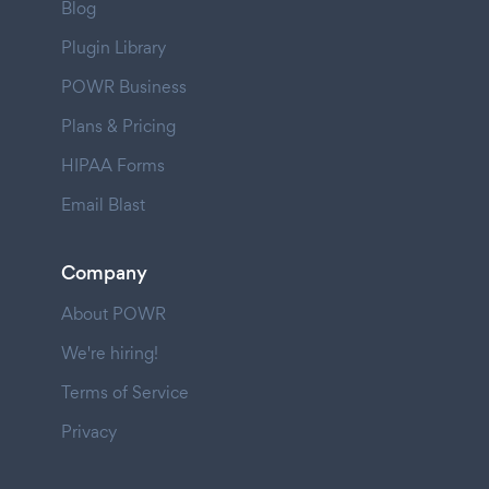
Blog
Plugin Library
POWR Business
Plans & Pricing
HIPAA Forms
Email Blast
Company
About POWR
We're hiring!
Terms of Service
Privacy