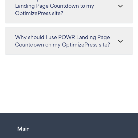
Landing Page Countdown to my
OptimizePress site?
Why should I use POWR Landing Page
Countdown on my OptimizePress site?
Main