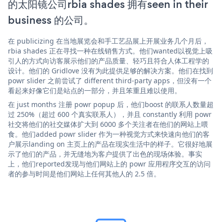
的太阳镜公司rbia shades 拥有seen in their
business 的公司。
在 publicizing 在当地展览会和手工艺品展上开展业务几个月后，
rbia shades 正在寻找一种在线销售方式。他们wanted以视觉上吸
引人的方式向访客展示他们的产品质量、轻巧且符合人体工程学的
设计。他们的 Gridlove 没有为此提供足够的解决方案。他们在找到
powr slider 之前尝试了 different third-party apps，但没有一个
看起来好像它们是站点的一部分，并且笨重且难以使用。
在 just months 注册 powr popup 后，他们boost 的联系人数量超
过 250%（超过 600 个真实联系人），并且 constantly 利用 powr
社交将他们的社交媒体扩大到 6000 多个关注者在他们的网站上喂
食。他们added powr slider 作为一种视觉方式来快速向他们的客
户展示landing on 主页上的产品在现实生活中的样子。它很好地展
示了他们的产品，并无缝地为客户提供了出色的现场体验。事实
上，他们reported发现与他们网站上的 powr 应用程序交互的访问
者的参与时间是他们网站上任何其他人的 2.5 倍。