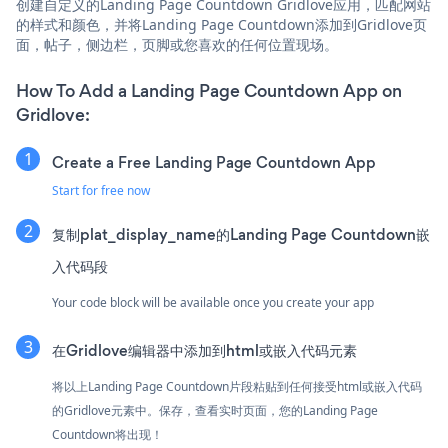
创建自定义的Landing Page Countdown Gridlove应用，匹配网站
的样式和颜色，并将Landing Page Countdown添加到Gridlove页
面，帖子，侧边栏，页脚或您喜欢的任何位置现场。
How To Add a Landing Page Countdown App on
Gridlove:
Create a Free Landing Page Countdown App
Start for free now
复制plat_display_name的Landing Page Countdown嵌
入代码段
Your code block will be available once you create your app
在Gridlove编辑器中添加到html或嵌入代码元素
将以上Landing Page Countdown片段粘贴到任何接受html或嵌入代码
的Gridlove元素中。保存，查看实时页面，您的Landing Page
Countdown将出现！