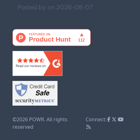
Posted by on
2026-08-07
©2026 POWR. All rights
Connect:
reserved