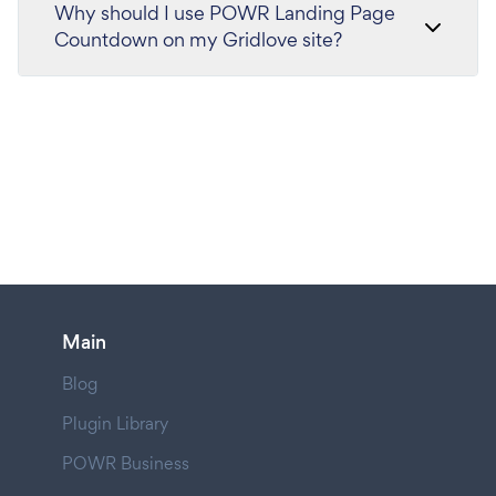
Why should I use POWR Landing Page
Countdown on my Gridlove site?
Main
Blog
Plugin Library
POWR Business