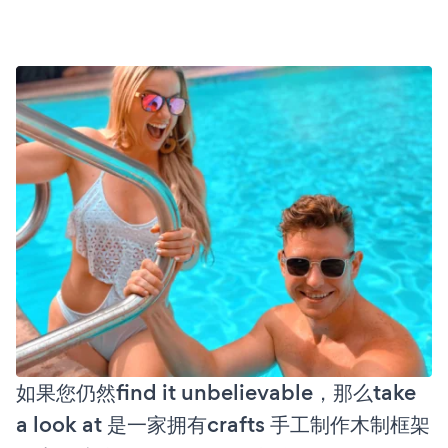
如果您仍然find it unbelievable，那么take
a look at 是一家拥有crafts 手工制作木制框架