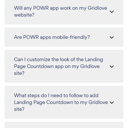
Will any POWR app work on my Gridlove
website?
Are POWR apps mobile-friendly?
Can I customize the look of the Landing
Page Countdown app on my Gridlove
site?
What steps do I need to follow to add
Landing Page Countdown to my Gridlove
site?