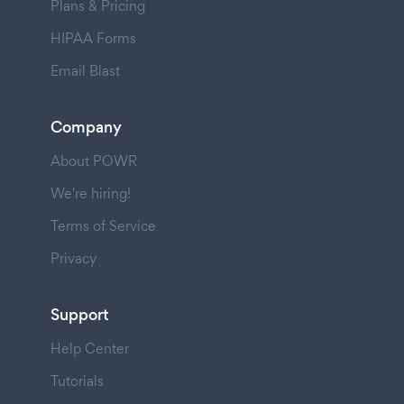
Plans & Pricing
HIPAA Forms
Email Blast
Company
About POWR
We're hiring!
Terms of Service
Privacy
Support
Help Center
Tutorials