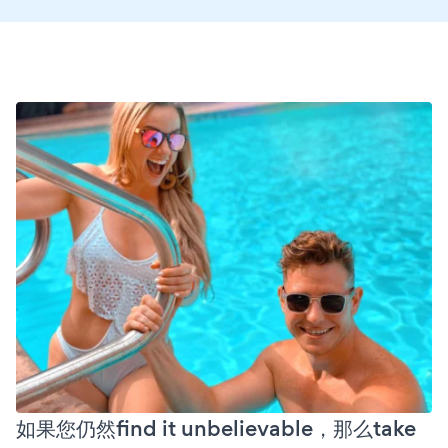
如果您仍然find it unbelievable，那么take