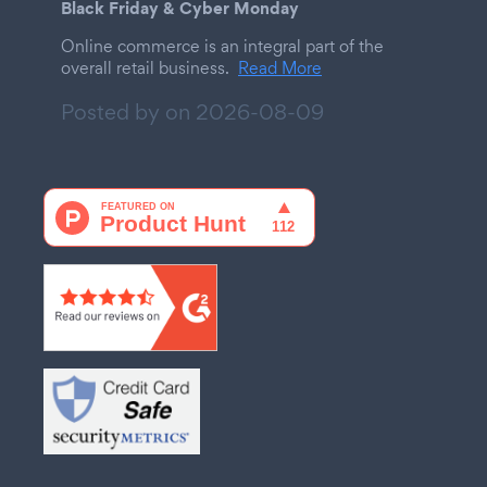
Black Friday & Cyber Monday
Online commerce is an integral part of the
overall retail business.
Read More
Posted by on
2026-08-09