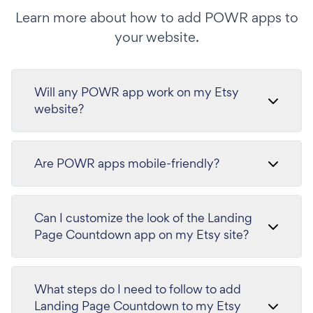
Learn more about how to add POWR apps to
your website.
Will any POWR app work on my Etsy
website?
Are POWR apps mobile-friendly?
Can I customize the look of the Landing
Page Countdown app on my Etsy site?
What steps do I need to follow to add
Landing Page Countdown to my Etsy