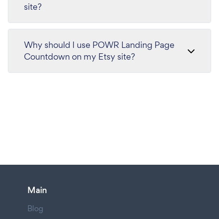
site?
Why should I use POWR Landing Page
Countdown on my Etsy site?
Main
Blog