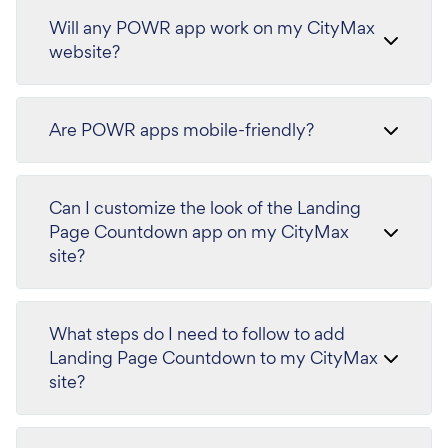
Will any POWR app work on my CityMax
website?
Are POWR apps mobile-friendly?
Can I customize the look of the Landing
Page Countdown app on my CityMax
site?
What steps do I need to follow to add
Landing Page Countdown to my CityMax
site?