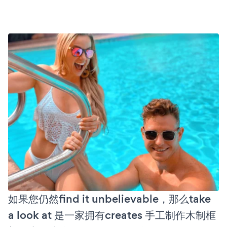
如果您仍然find it unbelievable，那么take
a look at 是一家拥有creates 手工制作木制框