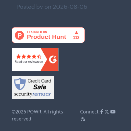
Posted by on
2026-08-06
©2026 POWR. All rights
Connect:
reserved