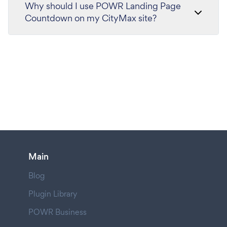
Why should I use POWR Landing Page
Countdown on my CityMax site?
Main
Blog
Plugin Library
POWR Business