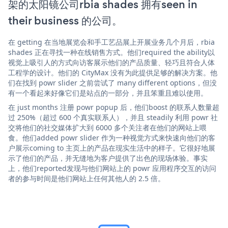
架的太阳镜公司rbia shades 拥有seen in
their business 的公司。
在 getting 在当地展览会和手工艺品展上开展业务几个月后，rbia
shades 正在寻找一种在线销售方式。他们required the ability以
视觉上吸引人的方式向访客展示他们的产品质量、轻巧且符合人体
工程学的设计。他们的 CityMax 没有为此提供足够的解决方案。他
们在找到 powr slider 之前尝试了 many different options，但没
有一个看起来好像它们是站点的一部分，并且笨重且难以使用。
在 just months 注册 powr popup 后，他们boost 的联系人数量超
过 250%（超过 600 个真实联系人），并且 steadily 利用 powr 社
交将他们的社交媒体扩大到 6000 多个关注者在他们的网站上喂
食。他们added powr slider 作为一种视觉方式来快速向他们的客
户展示coming to 主页上的产品在现实生活中的样子。它很好地展
示了他们的产品，并无缝地为客户提供了出色的现场体验。事实
上，他们reported发现与他们网站上的 powr 应用程序交互的访问
者的参与时间是他们网站上任何其他人的 2.5 倍。