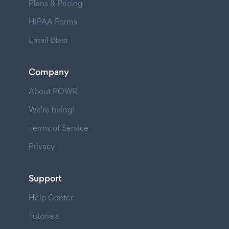
Plans & Pricing
HIPAA Forms
Email Blast
Company
About POWR
We're hiring!
Terms of Service
Privacy
Support
Help Center
Tutorials