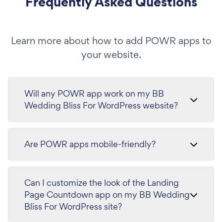
Frequently Asked Questions
Learn more about how to add POWR apps to
your website.
Will any POWR app work on my BB
Wedding Bliss For WordPress website?
Are POWR apps mobile-friendly?
Can I customize the look of the Landing
Page Countdown app on my BB Wedding
Bliss For WordPress site?