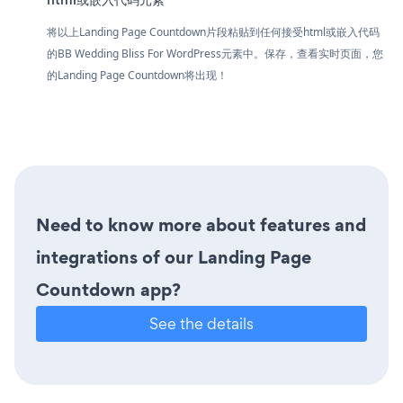
将以上Landing Page Countdown片段粘贴到任何接受html或嵌入代码
的BB Wedding Bliss For WordPress元素中。保存，查看实时页面，您
的Landing Page Countdown将出现！
Need to know more about features and
integrations of our Landing Page
Countdown app?
See the details