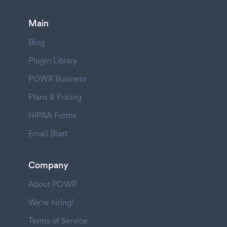
Main
Blog
Plugin Library
POWR Business
Plans & Pricing
HIPAA Forms
Email Blast
Company
About POWR
We're hiring!
Terms of Service