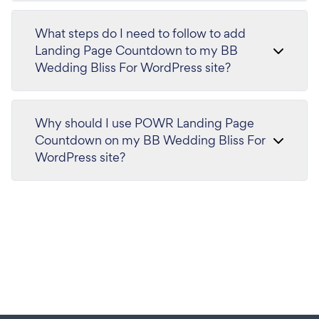
What steps do I need to follow to add
Landing Page Countdown to my BB
Wedding Bliss For WordPress site?
Why should I use POWR Landing Page
Countdown on my BB Wedding Bliss For
WordPress site?