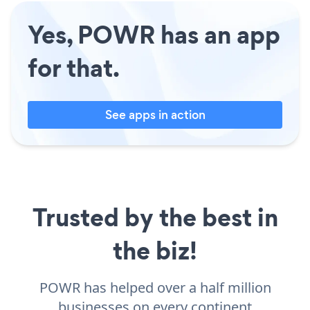
Yes, POWR has an app
for that.
See apps in action
Trusted by the best in
the biz!
POWR has helped over a half million
businesses on every continent