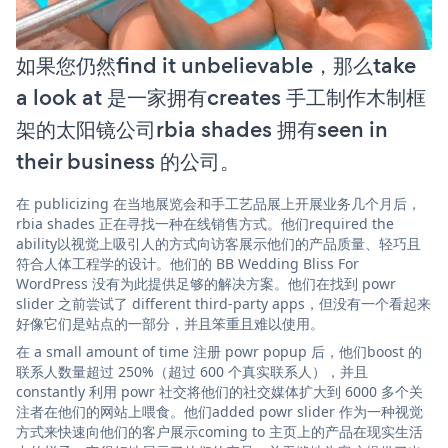
如果您仍然find it unbelievable，那么take
a look at 是一家拥有creates 手工制作木制框
架的太阳镜公司rbia shades 拥有seen in
their business 的公司。
在 publicizing 在当地展览会和手工艺品展上开展业务几个月后，
rbia shades 正在寻找一种在线销售方式。他们required the
ability以视觉上吸引人的方式向访客展示他们的产品质量、轻巧且
符合人体工程学的设计。他们的 BB Wedding Bliss For
WordPress 没有为此提供足够的解决方案。他们在找到 powr
slider 之前尝试了 different third-party apps，但没有一个看起来
好像它们是站点的一部分，并且笨重且难以使用。
在 a small amount of time 注册 powr popup 后，他们boost 的
联系人数量超过 250%（超过 600 个真实联系人），并且
constantly 利用 powr 社交将他们的社交媒体扩大到 6000 多个关
注者在他们的网站上喂食。他们added powr slider 作为一种视觉
方式来快速向他们的客户展示coming to 主页上的产品在现实生活