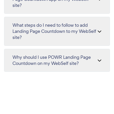
site?
What steps do I need to follow to add
Landing Page Countdown to my WebSelf
site?
Why should I use POWR Landing Page
Countdown on my WebSelf site?