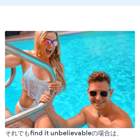
それでもfind it unbelievableの場合は、