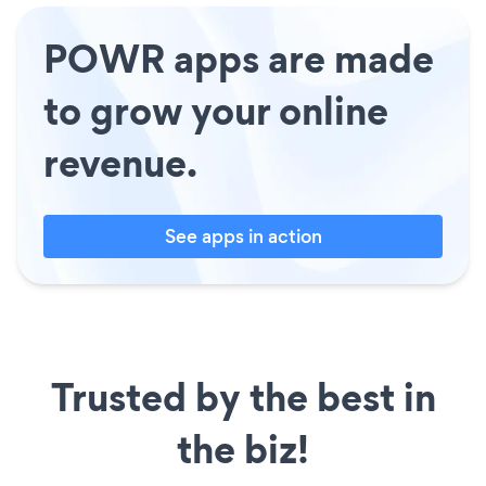
POWR apps are made
to grow your online
revenue.
See apps in action
Trusted by the best in
the biz!