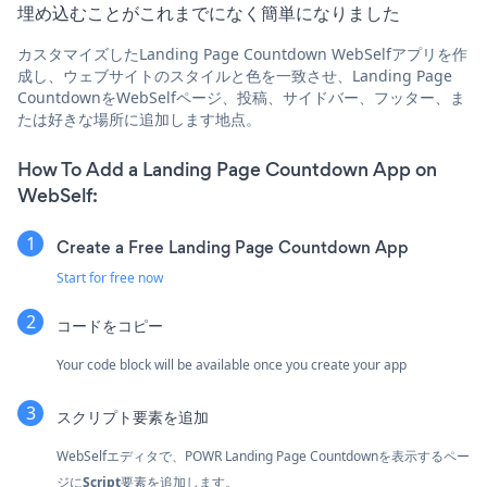
埋め込むことがこれまでになく簡単になりました
カスタマイズしたLanding Page Countdown WebSelfアプリを作
成し、ウェブサイトのスタイルと色を一致させ、Landing Page
CountdownをWebSelfページ、投稿、サイドバー、フッター、ま
たは好きな場所に追加します地点。
How To Add a Landing Page Countdown App on
WebSelf:
Create a Free Landing Page Countdown App
Start for free now
コードをコピー
Your code block will be available once you create your app
スクリプト要素を追加
WebSelfエディタで、POWR Landing Page Countdownを表示するペー
ジに
Script
要素を追加します。