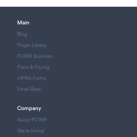
Main
Blog
Plugin Library
POWR Business
Plans & Pricing
HIPAA Forms
Email Blast
Company
About POWR
We're hiring!