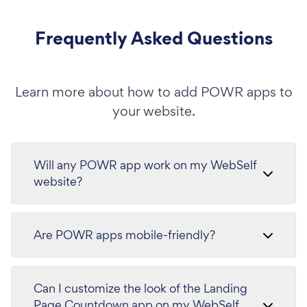
Frequently Asked Questions
Learn more about how to add POWR apps to
your website.
Will any POWR app work on my WebSelf
website?
Are POWR apps mobile-friendly?
Can I customize the look of the Landing
Page Countdown app on my WebSelf