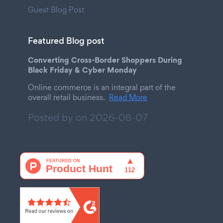
Guest Blog Post
Featured Blog post
Converting Cross-Border Shoppers During
Black Friday & Cyber Monday
Online commerce is an integral part of the
overall retail business.
Read More
Posted by on
2026-08-07