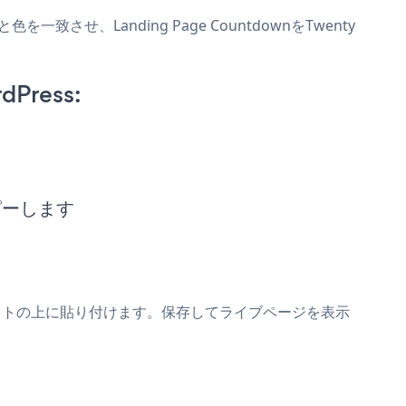
色を一致させ、Landing Page CountdownをTwenty
dPress:
コピーします
downスニペットの上に貼り付けます。保存してライブページを表示