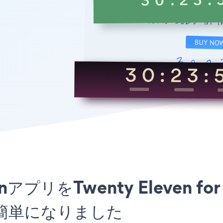
ownアプリをTwenty Eleven 
簡単になりました