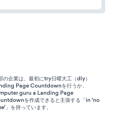
部の企業は、最初にtry日曜大工（diy）
nding Page Countdownを行うか、
mputer guru a Landing Page
ountdownを作成できると主張する「in 'no
ime'」を持っています。