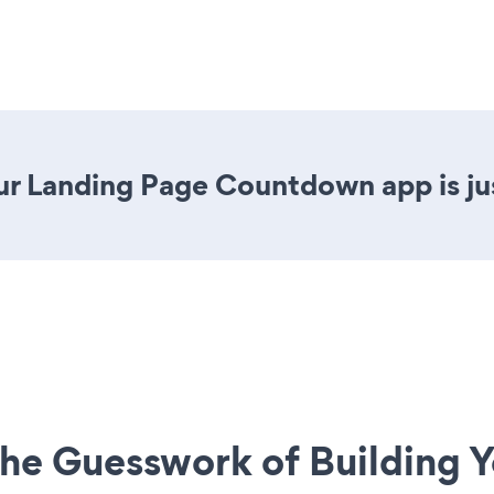
ur Landing Page Countdown app is jus
he Guesswork of Building Y