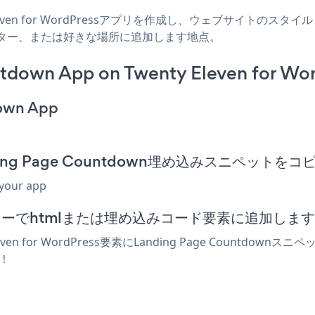
 Eleven for WordPressアプリを作成し、ウェブサイトのスタイルと
ー、フッター、または好きな場所に追加します地点。
tdown App on Twenty Eleven for Wor
down App
のLanding Page Countdown埋め込みスニペットを
 your app
ssエディターでhtmlまたは埋め込みコード要素に追加します
ven for WordPress要素にLanding Page Count
す！