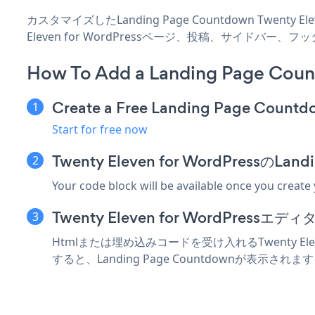
カスタマイズしたLanding Page Countdown Twenty
Eleven for WordPressページ、投稿、サイドバ
How To Add a Landing Page Coun
Create a Free Landing Page Count
Start for free now
Twenty Eleven for WordPress
Your code block will be available once you create
Twenty Eleven for WordPre
Htmlまたは埋め込みコードを受け入れるTwenty Ele
すると、Landing Page Countdownが表示されま