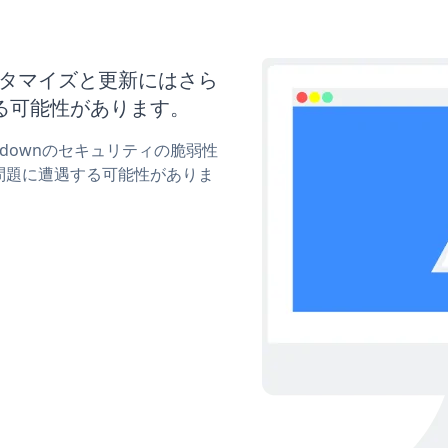
のカスタマイズと更新にはさら
る可能性があります。
untdownのセキュリティの脆弱性
問題に遭遇する可能性がありま