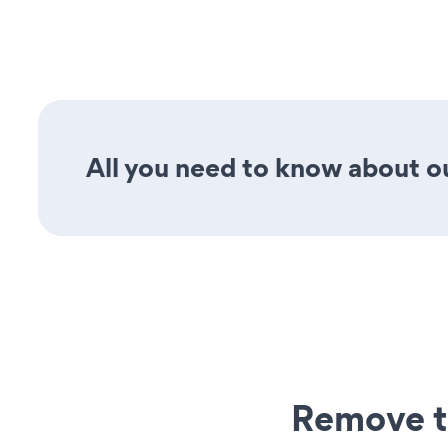
All you need to know about o
Remove t