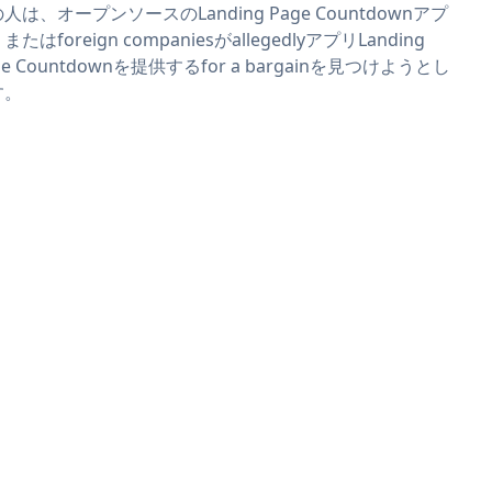
人は、オープンソースのLanding Page Countdownアプ
またはforeign companiesがallegedlyアプリLanding
ge Countdownを提供するfor a bargainを見つけようとし
す。