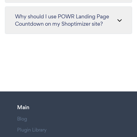
Why should I use POWR Landing Page
Countdown on my Shoptimizer site?
Main
Blog
Plugin Library