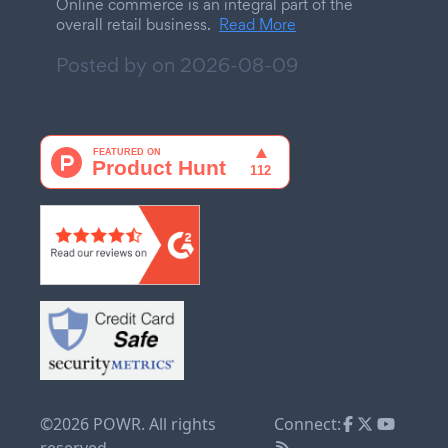
Online commerce is an integral part of the
overall retail business.
Read More
Posted by on
2026-08-09
©2026 POWR. All rights
Connect:
reserved