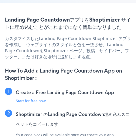
Landing Page CountdownアプリをShoptimizer サイ
トに埋め込むことがこれまでになく簡単になりました
カスタマイズしたLanding Page Countdown Shoptimizer アプリ
を作成し、ウェブサイトのスタイルと色を一致させ、Landing
Page CountdownをShoptimizer ページ、投稿、サイドバー、フ
ッター、または好きな場所に追加します地点。
How To Add a Landing Page Countdown App on
Shoptimizer :
Create a Free Landing Page Countdown App
Start for free now
Shoptimizer のLanding Page Countdown埋め込みスニ
ペットをコピーします
Your code block will be available once you create your app