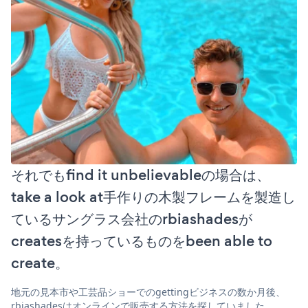
それでもfind it unbelievableの場合は、
take a look at手作りの木製フレームを製造し
ているサングラス会社のrbiashadesが
createsを持っているものをbeen able to
create。
地元の見本市や工芸品ショーでのgettingビジネスの数か月後、
rbiashadesはオンラインで販売する方法を探していました。