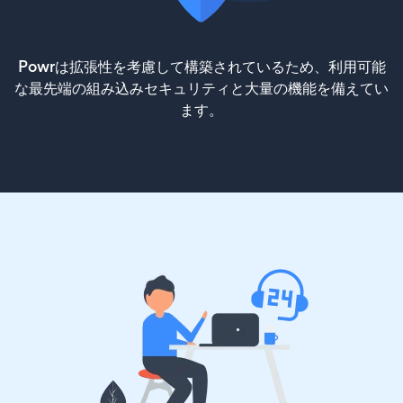
Powrは拡張性を考慮して構築されているため、利用可能
な最先端の組み込みセキュリティと大量の機能を備えてい
ます。