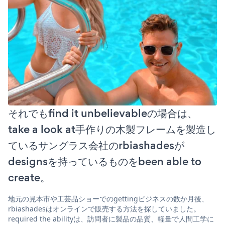
それでもfind it unbelievableの場合は、
take a look at手作りの木製フレームを製造し
ているサングラス会社のrbiashadesが
designsを持っているものをbeen able to
create。
地元の見本市や工芸品ショーでのgettingビジネスの数か月後、
rbiashadesはオンラインで販売する方法を探していました。
required the abilityは、訪問者に製品の品質、軽量で人間工学に