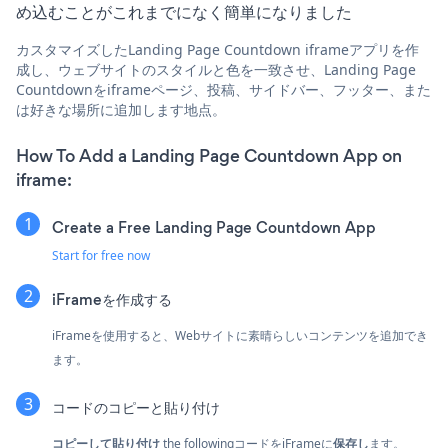
め込むことがこれまでになく簡単になりました
カスタマイズしたLanding Page Countdown iframeアプリを作
成し、ウェブサイトのスタイルと色を一致させ、Landing Page
Countdownをiframeページ、投稿、サイドバー、フッター、また
は好きな場所に追加します地点。
How To Add a Landing Page Countdown App on
iframe:
Create a Free Landing Page Countdown App
Start for free now
iFrameを作成する
iFrameを使用すると、Webサイトに素晴らしいコンテンツを追加でき
ます。
コードのコピーと貼り付け
コピーして貼り付け
the followingコードをiFrameに
保存し
ます。