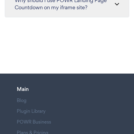
Why should I use POWR Landing Page
Countdown on my iframe site?
Main
Blog
Plugin Library
POWR Business
Plans & Pricing