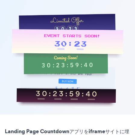
Landing Page Countdownアプリをiframeサイトに埋