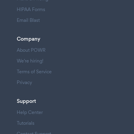
HIPAA Forms
Email Blast
Company
About POWR
We're hiring!
Terms of Service
Privacy
Support
Help Center
Tutorials
Contact Support