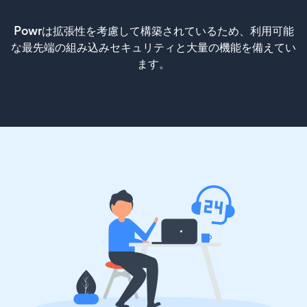
Powrは拡張性を考慮して構築されているため、利用可能
な最先端の組み込みセキュリティと大量の機能を備えてい
ます。