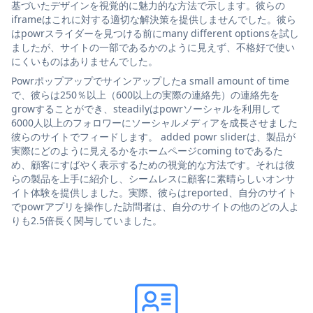
基づいたデザインを視覚的に魅力的な方法で示します。彼らの
iframeはこれに対する適切な解決策を提供しませんでした。彼ら
はpowrスライダーを見つける前にmany different optionsを試し
ましたが、サイトの一部であるかのように見えず、不格好で使い
にくいものはありませんでした。
Powrポップアップでサインアップしたa small amount of time
で、彼らは250％以上（600以上の実際の連絡先）の連絡先を
growすることができ、steadilyはpowrソーシャルを利用して
6000人以上のフォロワーにソーシャルメディアを成長させました
彼らのサイトでフィードします。 added powr sliderは、製品が
実際にどのように見えるかをホームページcoming toであるた
め、顧客にすばやく表示するための視覚的な方法です。それは彼
らの製品を上手に紹介し、シームレスに顧客に素晴らしいオンサ
イト体験を提供しました。実際、彼らはreported、自分のサイト
でpowrアプリを操作した訪問者は、自分のサイトの他のどの人よ
りも2.5倍長く関与していました。