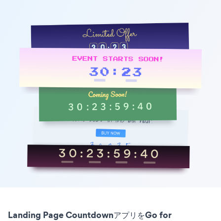
Landing Page CountdownアプリをGo for