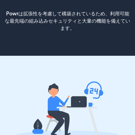
Powrは拡張性を考慮して構築されているため、利用可能
な最先端の組み込みセキュリティと大量の機能を備えてい
ます。