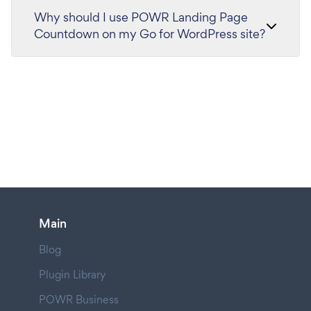
Why should I use POWR Landing Page
Countdown on my Go for WordPress site?
Main
Blog
Plugin Library
POWR Business