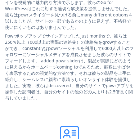
インを視覚的に魅力的な方法で示します。彼らのGo for
WordPressはこれに対する適切な解決策を提供しませんでした。
彼らはpowrスライダーを見つける前にmany different optionsを
試しましたが、サイトの一部であるかのように見えず、不格好で
使いにくいものはありませんでした。
Powrポップアップでサインアップしたjust monthsで、彼らは
250％以上（600以上の実際の連絡先）の連絡先をgrowすること
ができ、constantlyはpowrソーシャルを利用して6000人以上のフ
ォロワーにソーシャルメディアを成長させました彼らのサイトで
フィードします。 added powr sliderは、製品が実際にどのよう
に見えるかをホームページcoming toであるため、顧客にすばや
く表示するための視覚的な方法です。それは彼らの製品を上手に
紹介し、シームレスに顧客に素晴らしいオンサイト体験を提供し
ました。実際、彼らはdiscovered、自分のサイトでpowrアプリを
操作した訪問者は、自分のサイトの他のどの人よりも2.5倍長く関
与していました。