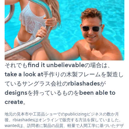
それでもfind it unbelievableの場合は、
take a look at手作りの木製フレームを製造し
ているサングラス会社のrbiashadesが
designsを持っているものをbeen able to
create。
地元の見本市や工芸品ショーでのpublicizingビジネスの数か月
後、rbiashadesはオンラインで販売する方法を探していました。
wantedは、訪問者に製品の品質、軽量で人間工学に基づいたデザ