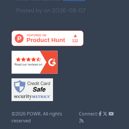
Posted by on
2026-08-07
©2026 POWR. All rights
Connect:
reserved