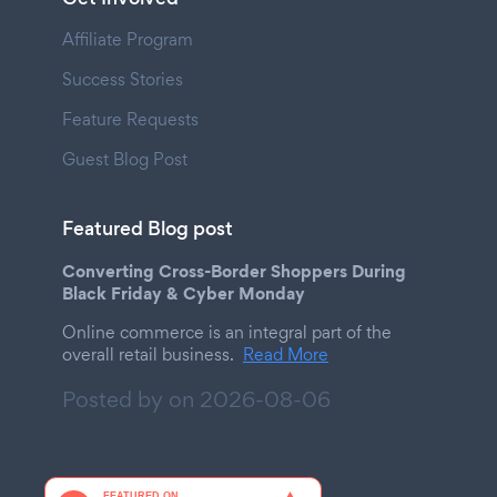
Affiliate Program
Success Stories
Feature Requests
Guest Blog Post
Featured Blog post
Converting Cross-Border Shoppers During
Black Friday & Cyber Monday
Online commerce is an integral part of the
overall retail business.
Read More
Posted by on
2026-08-06