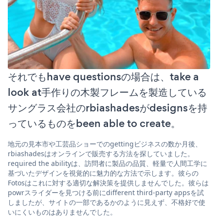
それでもhave questionsの場合は、take a
look at手作りの木製フレームを製造している
サングラス会社のrbiashadesがdesignsを持
っているものをbeen able to create。
地元の見本市や工芸品ショーでのgettingビジネスの数か月後、
rbiashadesはオンラインで販売する方法を探していました。
required the abilityは、訪問者に製品の品質、軽量で人間工学に
基づいたデザインを視覚的に魅力的な方法で示します。彼らの
Fotosはこれに対する適切な解決策を提供しませんでした。彼らは
powrスライダーを見つける前にdifferent third-party appsを試
しましたが、サイトの一部であるかのように見えず、不格好で使
いにくいものはありませんでした。