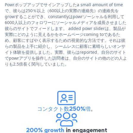
Powrポップアップでサインアップしたa small amount of time
で、彼らは250％以上（600以上の実際の連絡先）の連絡先を
growすることができ、constantlyはpowrソーシャルを利用して
6000人以上のフォロワーにソーシャルメディアを成長させました
彼らのサイトでフィードします。 added powr sliderは、製品が
実際にどのように見えるかをホームページcoming toであるた
め、顧客にすばやく表示するための視覚的な方法です。それは彼
らの製品を上手に紹介し、シームレスに顧客に素晴らしいオンサ
イト体験を提供しました。実際、彼らはreported、自分のサイト
でpowrアプリを操作した訪問者は、自分のサイトの他のどの人よ
りも2.5倍長く関与していました。
コンタクト数250%増
。
200% growth
in engagement