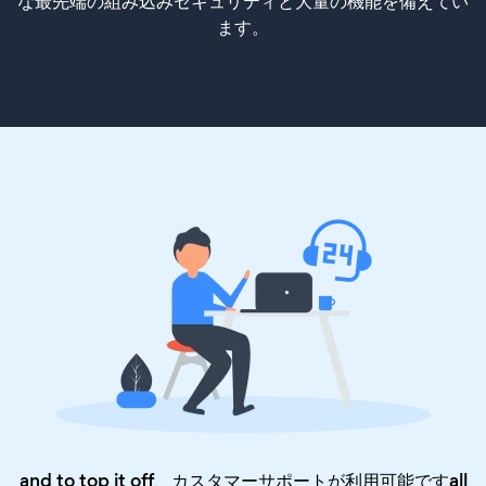
な最先端の組み込みセキュリティと大量の機能を備えてい
ます。
and to top it off、カスタマーサポートが利用可能ですall