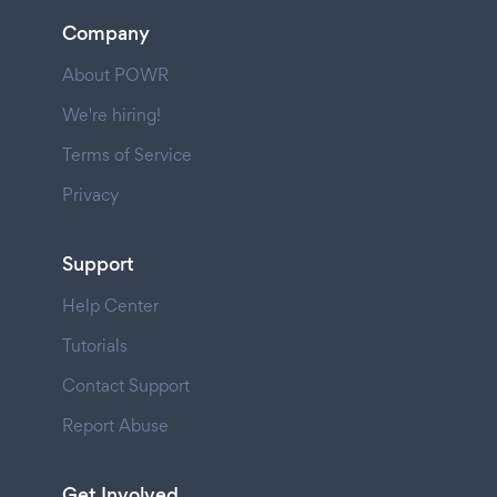
Company
About POWR
We're hiring!
Terms of Service
Privacy
Support
Help Center
Tutorials
Contact Support
Report Abuse
Get Involved