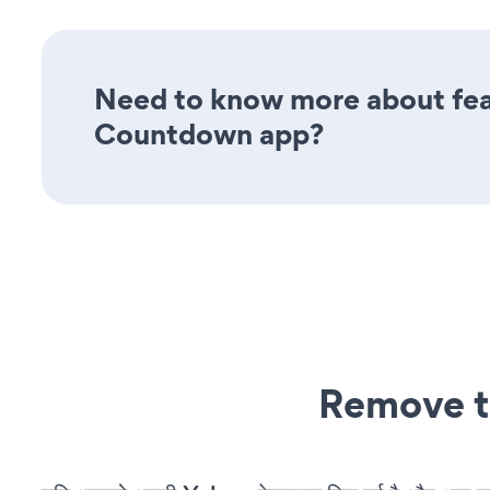
Need to know more about feat
Countdown app?
Remove t