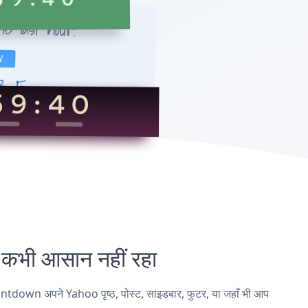
ी आसान नहीं रहा
own अपने Yahoo पृष्ठ, पोस्ट, साइडबार, फुटर, या जहाँ भी आप