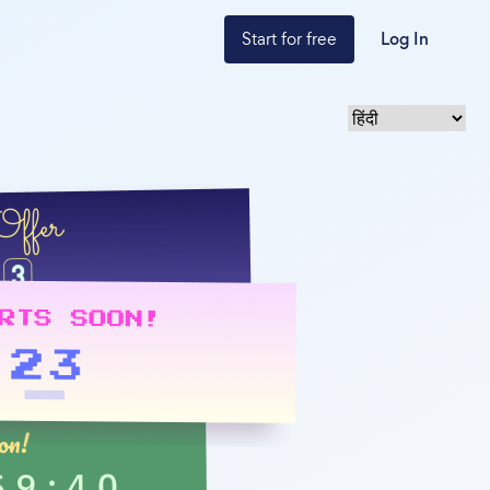
Start for free
Log In