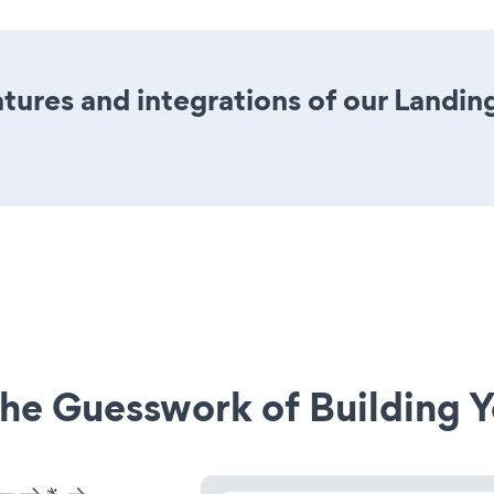
ures and integrations of our Landin
he Guesswork of Building Y