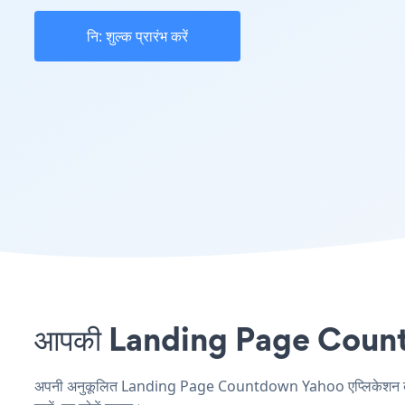
नि: शुल्क प्रारंभ करें
आपकी Landing Page Countdow
अपनी अनुकूलित Landing Page Countdown Yahoo एप्लिकेशन बनाएं,