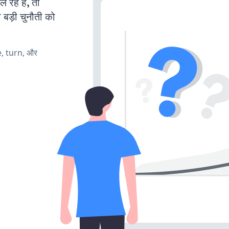
हे हैं, तो
 बड़ी चुनौती को
e, turn, और