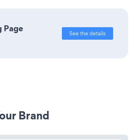
g Page
See the details
our Brand