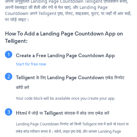
अपनी अनुकूलित Landing Page Countdown Telligent एप्लिकेशन बनाएं,
अपनी वेबसाइट की शैली और रंगों से मेल खाएं, और Landing Page
Countdown अपने Telligent पृष्ठ, पोस्ट, साइडबार, फुटर, या जहाँ भी आप चाहें,
पर जोड़ें साइट।
How To Add a Landing Page Countdown App on
Telligent:
Create a Free Landing Page Countdown App
Start for free now
Telligent के लिए Landing Page Countdown एम्बेड स्निपेट
कॉपी करें
Your code block will be available once you create your app
Html में जोड़ें या Telligent संपादक में कोड तत्व एम्बेड करें
Landing Page Countdown स्निपेट को किसी Telligent तत्व में डालें जो html या
एम्बेड कोड स्वीकार करता है। सहेजें, लाइव पृष्ठ देखें, और आपका Landing Page