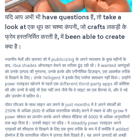
यदि आप अभी भी have questions हैं, तो take a
look at एक धूप का चश्मा कंपनी, जो crafts लकड़ी के
फ्रेम हस्तनिर्मित करती है, में been able to create
क्या है।
स्थानीय मेलों और क्राफ्ट शो में publicizing के अपने व्यवसाय के कुछ महीनों के
बाद, rbia shades ऑनलाइन बेचने का तरीका ढूंढ रही थी। वे wanted आगंतुकों
को उनके उत्पाद की गुणवत्ता, उनके हल्के और एर्गोनोमिक डिज़ाइन, एक आकर्षक तरीके
से दिखाने के लिए। उनके Telligent ने इसके लिए पर्याप्त समाधान नहीं दिया। उन्होंने
powr स्लाइडर खोजने से पहले एक different third-party apps की कोशिश
की और उनमें से कोई भी ऐसा नहीं लगा जैसे कि वे साइट का एक हिस्सा थे, और वे भद्दे
और उपयोग में कठिन थे।
पॉवर पॉपअप के साथ साइन अप करने के just months में वे अपने संपर्कों को
250% से अधिक (600 से अधिक वास्तविक संपर्क) करने में सक्षम थे और grow ने
powr सोशल का उपयोग करके अपने सोशल मीडिया को 6000 से अधिक अनुयायियों
तक बढ़ा दिया है। उनकी साइट पर फ़ीड। वे steadily powr स्लाइडर अपने
ग्राहकों को शीघ्रता से दिखाने के लिए एक दृश्य तरीके के रूप में हैं क्योंकि वे added
होमपेज हैं कि वास्तविक जीवन में उत्पाद कैसे दिखते हैं। यह अपने उत्पादों को अच्छी