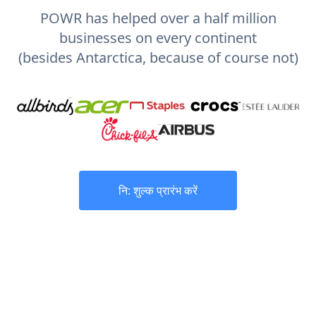
POWR has helped over a half million
businesses on every continent
(besides Antarctica, because of course not)
नि: शुल्क प्रारंभ करें