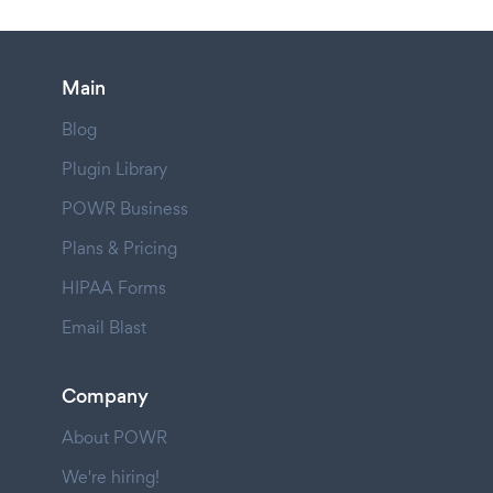
Main
Blog
Plugin Library
POWR Business
Plans & Pricing
HIPAA Forms
Email Blast
Company
About POWR
We're hiring!