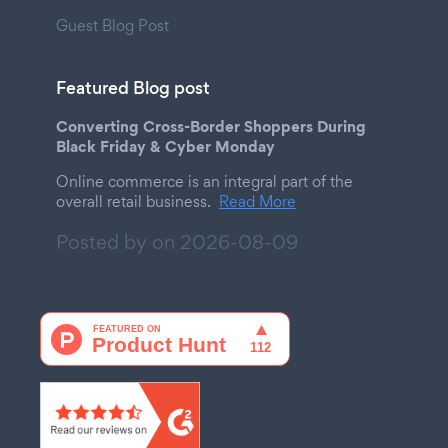
Guest Blog Post
Featured Blog post
Converting Cross-Border Shoppers During
Black Friday & Cyber Monday
Online commerce is an integral part of the
overall retail business.
Read More
Posted by on
2026-08-09