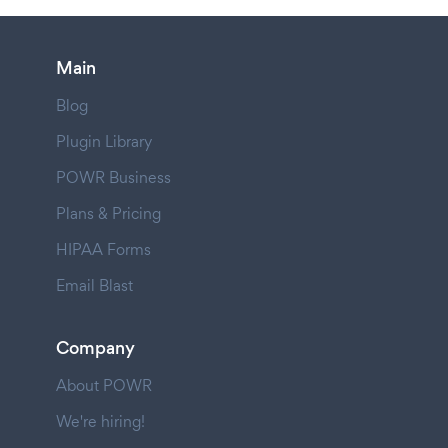
Main
Blog
Plugin Library
POWR Business
Plans & Pricing
HIPAA Forms
Email Blast
Company
About POWR
We're hiring!