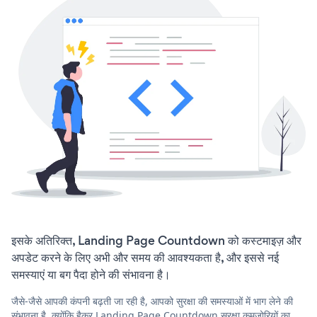
इसके अतिरिक्त, Landing Page Countdown को कस्टमाइज़ और
अपडेट करने के लिए अभी और समय की आवश्यकता है, और इससे नई
समस्याएं या बग पैदा होने की संभावना है।
जैसे-जैसे आपकी कंपनी बढ़ती जा रही है, आपको सुरक्षा की समस्याओं में भाग लेने की
संभावना है, क्योंकि हैकर Landing Page Countdown सुरक्षा कमजोरियों का