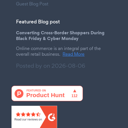
Guest Blog Post
Featured Blog post
Converting Cross-Border Shoppers During
Black Friday & Cyber Monday
Online commerce is an integral part of the
overall retail business.
Read More
Posted by on
2026-08-06