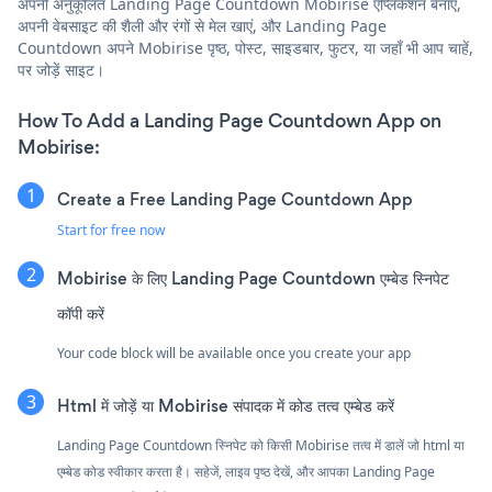
अपनी अनुकूलित Landing Page Countdown Mobirise एप्लिकेशन बनाएं,
अपनी वेबसाइट की शैली और रंगों से मेल खाएं, और Landing Page
Countdown अपने Mobirise पृष्ठ, पोस्ट, साइडबार, फुटर, या जहाँ भी आप चाहें,
पर जोड़ें साइट।
How To Add a Landing Page Countdown App on
Mobirise:
Create a Free Landing Page Countdown App
Start for free now
Mobirise के लिए Landing Page Countdown एम्बेड स्निपेट
कॉपी करें
Your code block will be available once you create your app
Html में जोड़ें या Mobirise संपादक में कोड तत्व एम्बेड करें
Landing Page Countdown स्निपेट को किसी Mobirise तत्व में डालें जो html या
एम्बेड कोड स्वीकार करता है। सहेजें, लाइव पृष्ठ देखें, और आपका Landing Page