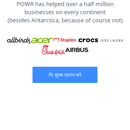
POWR has helped over a half million
businesses on every continent
(besides Antarctica, because of course not)
नि: शुल्क प्रारंभ करें