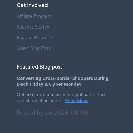
Get Involved
Affiliate Program
Success Stories
Feature Requests
Guest Blog Post
Featured Blog post
Converting Cross-Border Shoppers During
Black Friday & Cyber Monday
Online commerce is an integral part of the
overall retail business.
Read More
Posted by on
2026-08-06