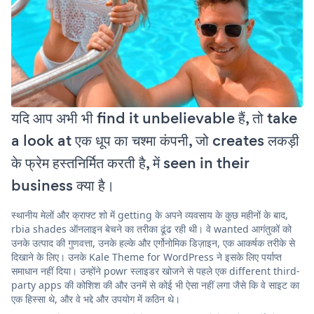
यदि आप अभी भी find it unbelievable हैं, तो take
a look at एक धूप का चश्मा कंपनी, जो creates लकड़ी
के फ्रेम हस्तनिर्मित करती है, में seen in their
business क्या है।
स्थानीय मेलों और क्राफ्ट शो में getting के अपने व्यवसाय के कुछ महीनों के बाद,
rbia shades ऑनलाइन बेचने का तरीका ढूंढ रही थी। वे wanted आगंतुकों को
उनके उत्पाद की गुणवत्ता, उनके हल्के और एर्गोनोमिक डिज़ाइन, एक आकर्षक तरीके से
दिखाने के लिए। उनके Kale Theme for WordPress ने इसके लिए पर्याप्त
समाधान नहीं दिया। उन्होंने powr स्लाइडर खोजने से पहले एक different third-
party apps की कोशिश की और उनमें से कोई भी ऐसा नहीं लगा जैसे कि वे साइट का
एक हिस्सा थे, और वे भद्दे और उपयोग में कठिन थे।