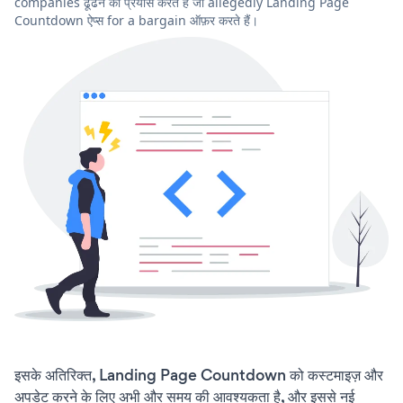
companies ढूंढने का प्रयास करते हैं जो allegedly Landing Page
Countdown ऐप्स for a bargain ऑफ़र करते हैं।
इसके अतिरिक्त, Landing Page Countdown को कस्टमाइज़ और
अपडेट करने के लिए अभी और समय की आवश्यकता है, और इससे नई