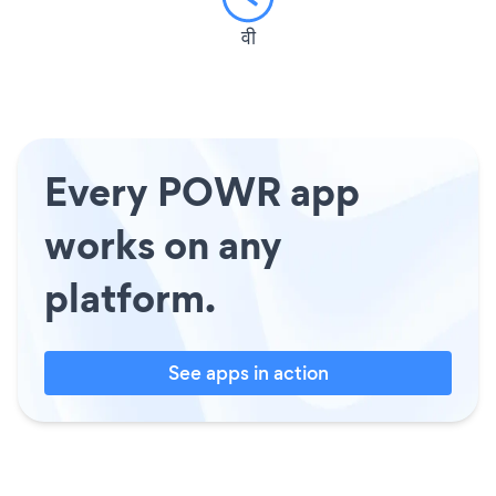
वी
Every POWR app
works on any
platform.
See apps in action