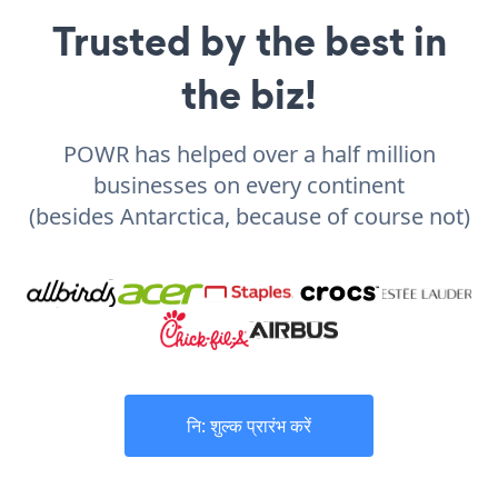
Trusted by the best in
the biz!
POWR has helped over a half million
businesses on every continent
(besides Antarctica, because of course not)
नि: शुल्क प्रारंभ करें