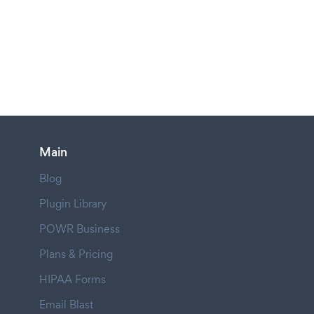
Main
Blog
Plugin Library
POWR Business
Plans & Pricing
HIPAA Forms
Email Blast