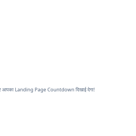
खें, और आपका Landing Page Countdown दिखाई देगा!