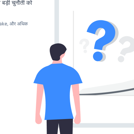
 बड़ी चुनौती को
make, और अधिक