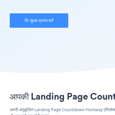
नि: शुल्क प्रारंभ करें
आपकी Landing Page Countdow
अपनी अनुकूलित Landing Page Countdown Hostway एप्लिकेशन बनाए