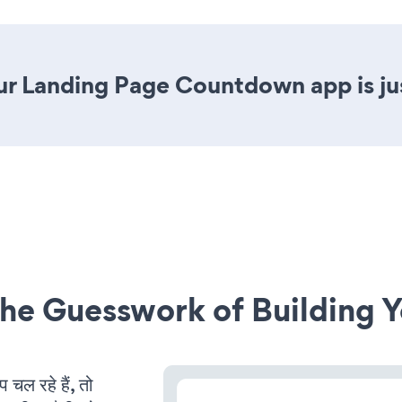
ur Landing Page Countdown app is jus
he Guesswork of Building Y
ल रहे हैं, तो