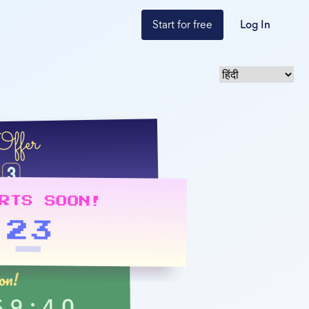
Start for free
Log In