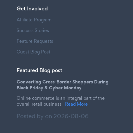
Get Involved
Affiliate Program
Success Stories
Feature Requests
Guest Blog Post
Featured Blog post
Converting Cross-Border Shoppers During
Black Friday & Cyber Monday
Online commerce is an integral part of the
overall retail business.
Read More
Posted by on
2026-08-06