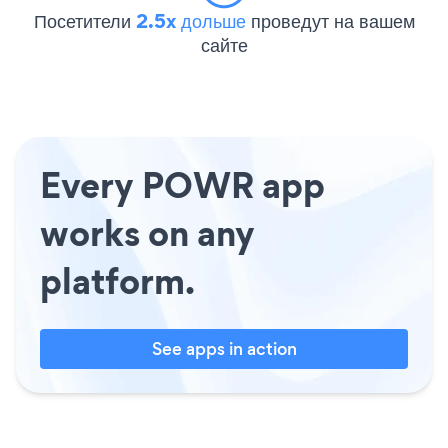
Посетители
2.5x дольше
проведут на вашем
сайте
Every POWR app
works on any
platform.
See apps in action