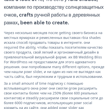
компании по производству солнцезащитных
очков, crafts ручной работы в деревянных
рамах, been able to create.
Через несколько месяцев после getting своего бизнеса на
местных ярмарках и ремесленных выставках rbia shades
искала способ продавать товары в интернете. они
required the ability, чтобы показать посетителям качество
своего продукта, свой легкий и эргономичный дизайн в
привлекательной визуальной форме. их BB Wedding Bliss
For WordPress не предоставили для этого адекватного
решения. они попробовали many different options, прежде
чем нашли powr slider, и ни один из них не выглядел как
часть сайта, был неуклюжим и трудным в использовании.
За a small amount of time подписку с помощью
всплывающего окна powr они смогли grow расширить
свои контакты более чем на 250% (более 600 реальных
контактов) и steadily расширили свои социальные сети до
более 6000 подписчиков, использующих powr social
кормить на их сайте. они added powr slider как