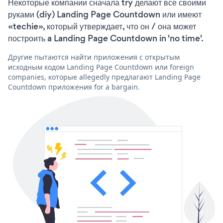
Некоторые компании сначала try делают все своими
руками (diy) Landing Page Countdown или имеют
«techie», который утверждает, что он / она может
построить a Landing Page Countdown in 'no time'.
Другие пытаются найти приложения с открытым
исходным кодом Landing Page Countdown или foreign
companies, которые allegedly предлагают Landing Page
Countdown приложения for a bargain.