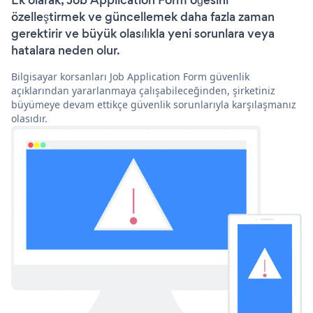
Ek olarak, Job Application Form öğesini
özelleştirmek ve güncellemek daha fazla zaman
gerektirir ve büyük olasılıkla yeni sorunlara veya
hatalara neden olur.
Bilgisayar korsanları Job Application Form güvenlik
açıklarından yararlanmaya çalışabileceğinden, şirketiniz
büyümeye devam ettikçe güvenlik sorunlarıyla karşılaşmanız
olasıdır.