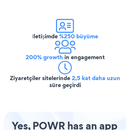
İletişimde
%250 büyüme
200% growth
in engagement
Ziyaretçiler sitelerinde
2,5 kat daha uzun
süre geçirdi
Yes, POWR has an app