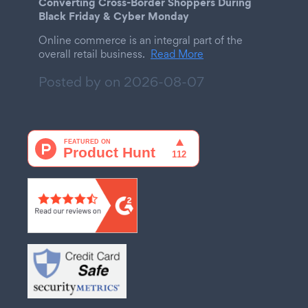
Converting Cross-Border Shoppers During
Black Friday & Cyber Monday
Online commerce is an integral part of the
overall retail business.
Read More
Posted by on
2026-08-07