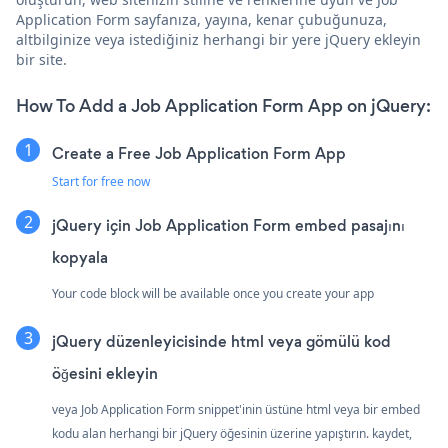
Application Form sayfanıza, yayına, kenar çubuğunuza,
altbilginize veya istediğiniz herhangi bir yere jQuery ekleyin
bir site.
How To Add a Job Application Form App on jQuery:
Create a Free Job Application Form App
Start for free now
jQuery için Job Application Form embed pasajını
kopyala
Your code block will be available once you create your app
jQuery düzenleyicisinde html veya gömülü kod
öğesini ekleyin
veya Job Application Form snippet'inin üstüne html veya bir embed
kodu alan herhangi bir jQuery öğesinin üzerine yapıştırın. kaydet,