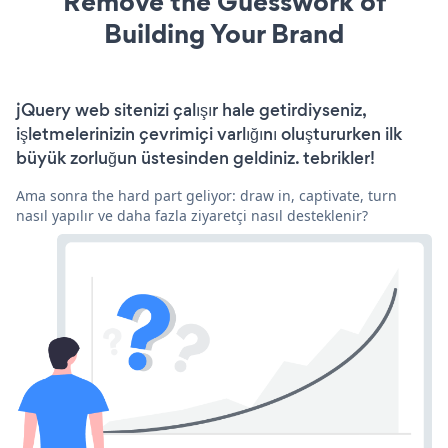
Remove the Guesswork of
Building Your Brand
jQuery web sitenizi çalışır hale getirdiyseniz,
işletmelerinizin çevrimiçi varlığını oluştururken ilk
büyük zorluğun üstesinden geldiniz. tebrikler!
Ama sonra the hard part geliyor: draw in, captivate, turn
nasıl yapılır ve daha fazla ziyaretçi nasıl desteklenir?