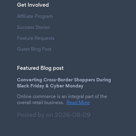
Get Involved
Affiliate Program
Success Stories
Feature Requests
Guest Blog Post
Featured Blog post
Converting Cross-Border Shoppers During
Black Friday & Cyber Monday
Online commerce is an integral part of the
overall retail business.
Read More
Posted by on
2026-08-09