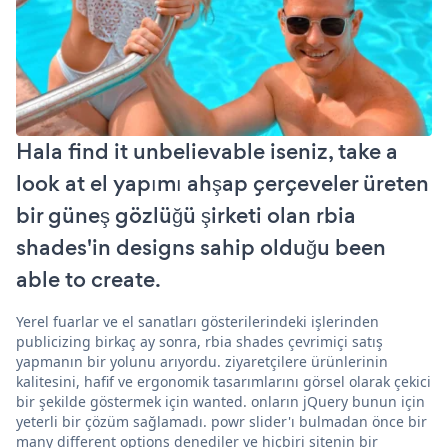
Hala find it unbelievable iseniz, take a
look at el yapımı ahşap çerçeveler üreten
bir güneş gözlüğü şirketi olan rbia
shades'in designs sahip olduğu been
able to create.
Yerel fuarlar ve el sanatları gösterilerindeki işlerinden
publicizing birkaç ay sonra, rbia shades çevrimiçi satış
yapmanın bir yolunu arıyordu. ziyaretçilere ürünlerinin
kalitesini, hafif ve ergonomik tasarımlarını görsel olarak çekici
bir şekilde göstermek için wanted. onların jQuery bunun için
yeterli bir çözüm sağlamadı. powr slider'ı bulmadan önce bir
many different options denediler ve hiçbiri sitenin bir