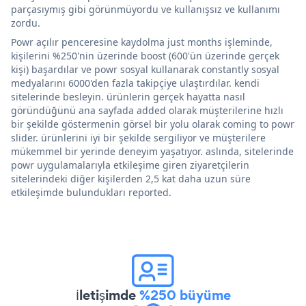
parçasıymış gibi görünmüyordu ve kullanışsız ve kullanımı
zordu.
Powr açılır penceresine kaydolma just months işleminde,
kişilerini %250'nin üzerinde boost (600'ün üzerinde gerçek
kişi) başardılar ve powr sosyal kullanarak constantly sosyal
medyalarını 6000'den fazla takipçiye ulaştırdılar. kendi
sitelerinde besleyin. ürünlerin gerçek hayatta nasıl
göründüğünü ana sayfada added olarak müşterilerine hızlı
bir şekilde göstermenin görsel bir yolu olarak coming to powr
slider. ürünlerini iyi bir şekilde sergiliyor ve müşterilere
mükemmel bir yerinde deneyim yaşatıyor. aslında, sitelerinde
powr uygulamalarıyla etkileşime giren ziyaretçilerin
sitelerindeki diğer kişilerden 2,5 kat daha uzun süre
etkileşimde bulundukları reported.
İletişimde
%250 büyüme