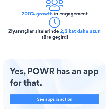
200% growth
in engagement
Ziyaretçiler sitelerinde
2,5 kat daha uzun
süre geçirdi
Yes, POWR has an app
for that.
See apps in action