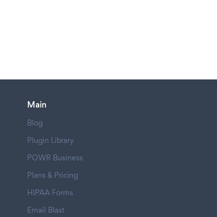
Main
Blog
Plugin Library
POWR Business
Plans & Pricing
HIPAA Forms
Email Blast