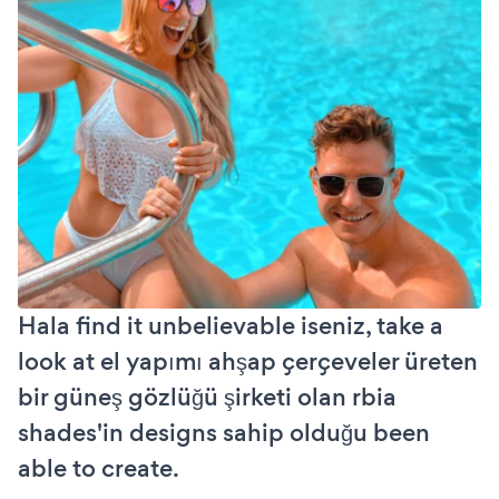
Hala find it unbelievable iseniz, take a
look at el yapımı ahşap çerçeveler üreten
bir güneş gözlüğü şirketi olan rbia
shades'in designs sahip olduğu been
able to create.