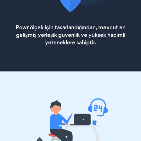
Powr ölçek için tasarlandığından, mevcut en
gelişmiş yerleşik güvenlik ve yüksek hacimli
yeteneklere sahiptir.