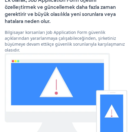
Ek olarak, Job Application Form öğesini
özelleştirmek ve güncellemek daha fazla zaman
gerektirir ve büyük olasılıkla yeni sorunlara veya
hatalara neden olur.
Bilgisayar korsanları Job Application Form güvenlik
açıklarından yararlanmaya çalışabileceğinden, şirketiniz
büyümeye devam ettikçe güvenlik sorunlarıyla karşılaşmanız
olasıdır.