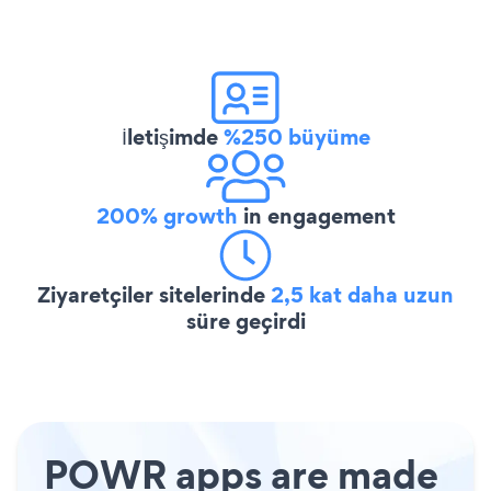
İletişimde
%250 büyüme
200% growth
in engagement
Ziyaretçiler sitelerinde
2,5 kat daha uzun
süre geçirdi
POWR apps are made