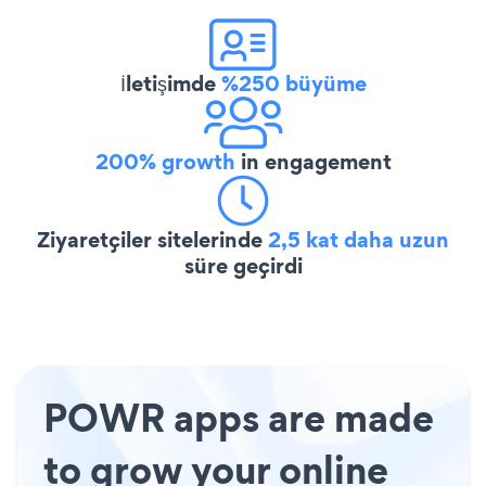
İletişimde
%250 büyüme
200% growth
in engagement
Ziyaretçiler sitelerinde
2,5 kat daha uzun
süre geçirdi
POWR apps are made
to grow your online