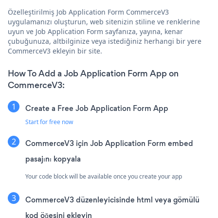
Özelleştirilmiş Job Application Form CommerceV3
uygulamanızı oluşturun, web sitenizin stiline ve renklerine
uyun ve Job Application Form sayfanıza, yayına, kenar
çubuğunuza, altbilginize veya istediğiniz herhangi bir yere
CommerceV3 ekleyin bir site.
How To Add a Job Application Form App on
CommerceV3:
Create a Free Job Application Form App
Start for free now
CommerceV3 için Job Application Form embed
pasajını kopyala
Your code block will be available once you create your app
CommerceV3 düzenleyicisinde html veya gömülü
kod öğesini ekleyin