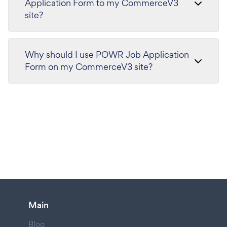
Application Form to my CommerceV3
site?
Why should I use POWR Job Application
Form on my CommerceV3 site?
Main
Blog