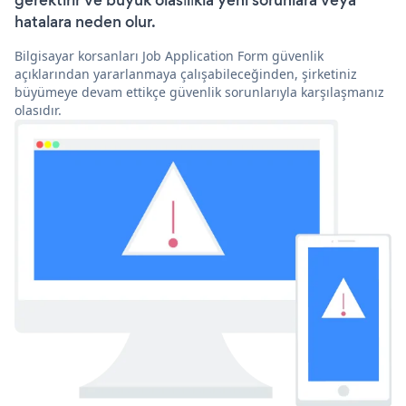
gerektirir ve büyük olasılıkla yeni sorunlara veya
hatalara neden olur.
Bilgisayar korsanları Job Application Form güvenlik
açıklarından yararlanmaya çalışabileceğinden, şirketiniz
büyümeye devam ettikçe güvenlik sorunlarıyla karşılaşmanız
olasıdır.