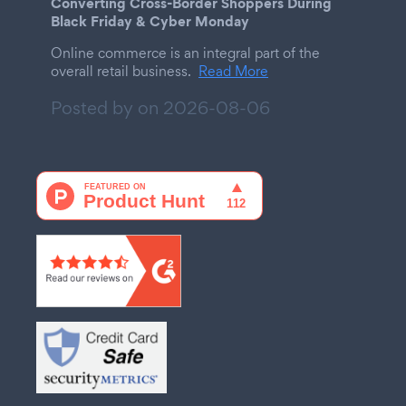
Converting Cross-Border Shoppers During
Black Friday & Cyber Monday
Online commerce is an integral part of the
overall retail business.
Read More
Posted by on
2026-08-06