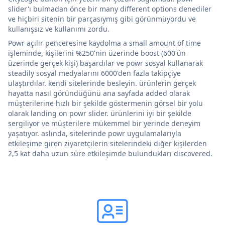
slider'ı bulmadan önce bir many different options denediler
ve hiçbiri sitenin bir parçasıymış gibi görünmüyordu ve
kullanışsız ve kullanımı zordu.
Powr açılır penceresine kaydolma a small amount of time
işleminde, kişilerini %250'nin üzerinde boost (600'ün
üzerinde gerçek kişi) başardılar ve powr sosyal kullanarak
steadily sosyal medyalarını 6000'den fazla takipçiye
ulaştırdılar. kendi sitelerinde besleyin. ürünlerin gerçek
hayatta nasıl göründüğünü ana sayfada added olarak
müşterilerine hızlı bir şekilde göstermenin görsel bir yolu
olarak landing on powr slider. ürünlerini iyi bir şekilde
sergiliyor ve müşterilere mükemmel bir yerinde deneyim
yaşatıyor. aslında, sitelerinde powr uygulamalarıyla
etkileşime giren ziyaretçilerin sitelerindeki diğer kişilerden
2,5 kat daha uzun süre etkileşimde bulundukları discovered.