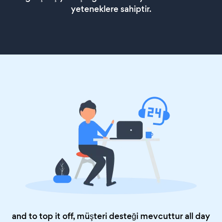
yeteneklere sahiptir.
and to top it off, müşteri desteği mevcuttur all day