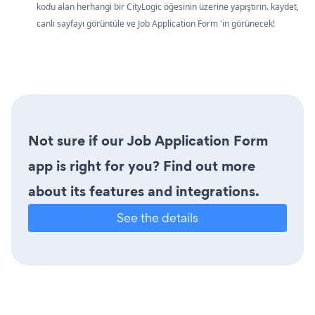
kodu alan herhangi bir CityLogic öğesinin üzerine yapıştırın. kaydet,
canlı sayfayı görüntüle ve Job Application Form 'in görünecek!
Not sure if our Job Application Form
app is right for you? Find out more
about its features and integrations.
See the details