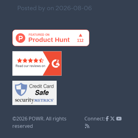
Posted by on
2026-08-06
©2026 POWR. All rights
Connect:
reserved