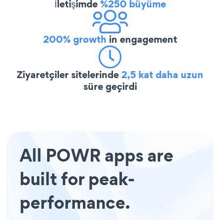
İletişimde
%250 büyüme
200% growth
in engagement
Ziyaretçiler sitelerinde
2,5 kat daha uzun
süre geçirdi
All POWR apps are
built for peak-
performance.