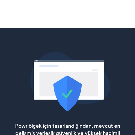
Powr ölçek için tasarlandığından, mevcut en
gelişmiş yerleşik güvenlik ve yüksek hacimli