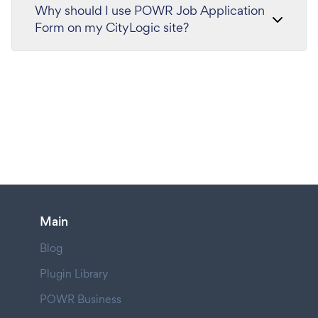
Why should I use POWR Job Application
Form on my CityLogic site?
Main
Blog
Plugin Library
POWR Business