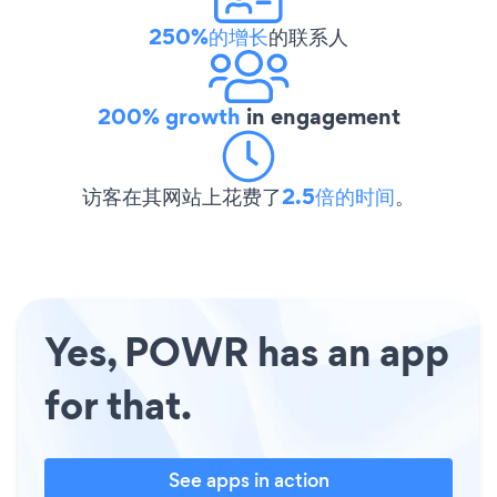
250%的增长
的联系人
200% growth
in engagement
访客在其网站上花费了
2.5倍的时间
。
Yes, POWR has an app
for that.
See apps in action