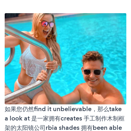
如果您仍然find it unbelievable，那么take
a look at 是一家拥有creates 手工制作木制框
架的太阳镜公司rbia shades 拥有been able