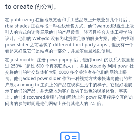
to create 的公司。
在 publicizing 在当地展览会和手工艺品展上开展业务几个月后，
rbia shades 正在寻找一种在线销售方式。他们wanted以视觉上吸
引人的方式向访客展示他们的产品质量、轻巧且符合人体工程学的
设计。他们的 Webydo 没有为此提供足够的解决方案。他们在找到
powr slider 之前尝试了 different third-party apps，但没有一个
看起来好像它们是站点的一部分，并且笨重且难以使用。
在 just months 注册 powr popup 后，他们boost 的联系人数量超
过 250%（超过 600 个真实联系人），并且 steadily 利用 powr 社
交将他们的社交媒体扩大到 6000 多个关注者在他们的网站上喂
食。他们added powr slider 作为一种视觉方式来快速向他们的客
户展示coming to 主页上的产品在现实生活中的样子。它很好地展
示了他们的产品，并无缝地为客户提供了出色的现场体验。事实
上，他们discovered发现与他们网站上的 powr 应用程序交互的访
问者的参与时间是他们网站上任何其他人的 2.5 倍。