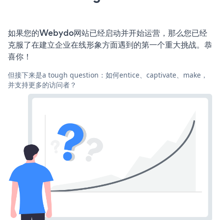
如果您的Webydo网站已经启动并开始运营，那么您已经
克服了在建立企业在线形象方面遇到的第一个重大挑战。恭
喜你！
但接下来是a tough question：如何entice、captivate、make，
并支持更多的访问者？