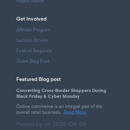
Report Abuse
Get Involved
Affiliate Program
Success Stories
Feature Requests
Guest Blog Post
Featured Blog post
Converting Cross-Border Shoppers During
Black Friday & Cyber Monday
Online commerce is an integral part of the
overall retail business.
Read More
Posted by on
2026-08-06