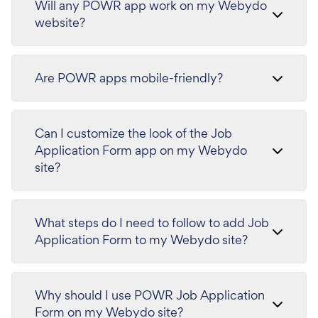
Will any POWR app work on my Webydo
website?
Are POWR apps mobile-friendly?
Can I customize the look of the Job
Application Form app on my Webydo
site?
What steps do I need to follow to add Job
Application Form to my Webydo site?
Why should I use POWR Job Application
Form on my Webydo site?